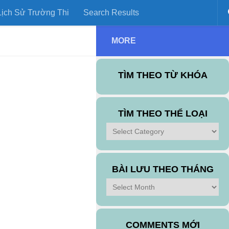
ịch Sử Trường Thi
Search Results
MORE
TÌM THEO TỪ KHÓA
TÌM THEO THỂ LOẠI
BÀI LƯU THEO THÁNG
COMMENTS MỚI