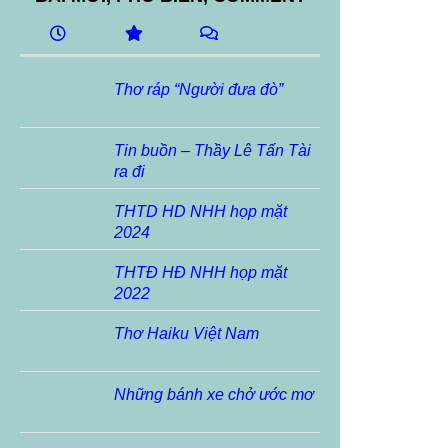
Thơ ráp “Người đưa đò”
Tin buồn – Thầy Lê Tấn Tài
ra đi
THTD HD NHH họp mặt
2024
THTĐ HĐ NHH họp mặt
2022
Thơ Haiku Việt Nam
Những bánh xe chở ước mơ