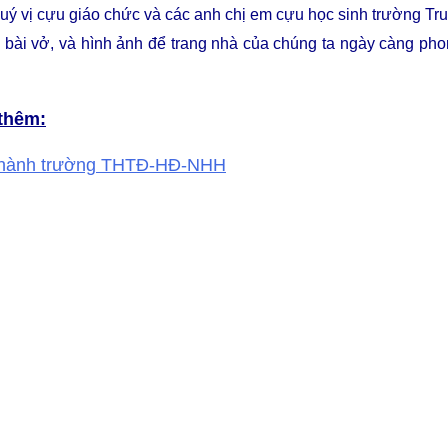
uý vị cựu giáo chức và các anh chị em cựu học sinh trường T
, bài vở, và hình ảnh để trang nhà của chúng ta ngày càng ph
thêm:
thành trường THTĐ-HĐ-NHH