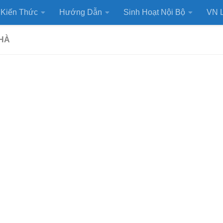
Kiến Thức
Hướng Dẫn
Sinh Hoạt Nội Bộ
VN L
HÀ