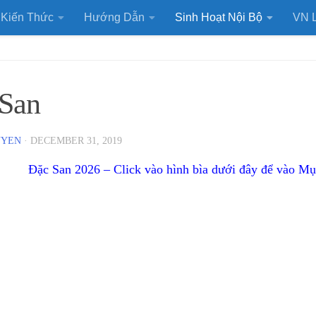
Kiến Thức
Hướng Dẫn
Sinh Hoạt Nội Bộ
VN L
San
UYEN
·
DECEMBER 31, 2019
Đặc San 2026 – Click vào hình bìa dưới đây để vào M