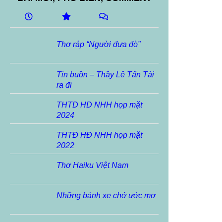
Thơ ráp “Người đưa đò”
Tin buồn – Thầy Lê Tấn Tài
ra đi
THTD HD NHH họp mặt
2024
THTĐ HĐ NHH họp mặt
2022
Thơ Haiku Việt Nam
Những bánh xe chở ước mơ