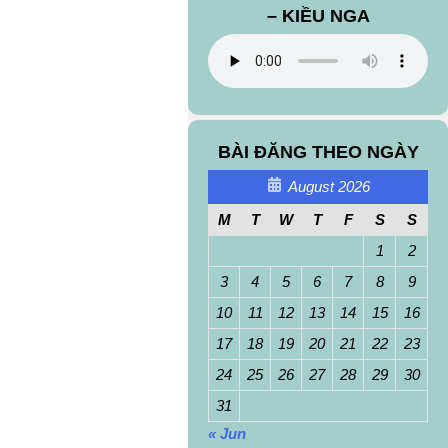
– KIỀU NGA
BÀI ĐĂNG THEO NGÀY
August 2026
M
T
W
T
F
S
S
1
2
3
4
5
6
7
8
9
10
11
12
13
14
15
16
17
18
19
20
21
22
23
24
25
26
27
28
29
30
31
« Jun