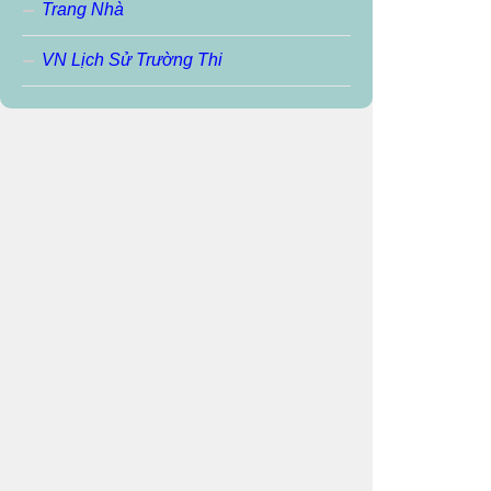
Trang Nhà
VN Lịch Sử Trường Thi