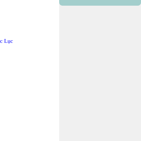
ục Lục