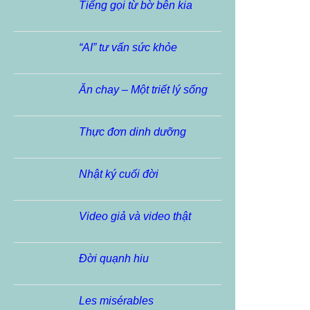
Tiếng gọi từ bờ bên kia
“AI” tư vấn sức khỏe
Ăn chay – Một triết lý sống
Thực đơn dinh dưỡng
Nhật ký cuối đời
Video giả và video thật
Đời quạnh hiu
Les misérables