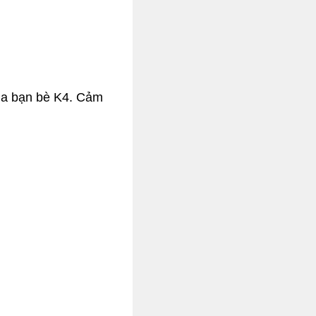
ủa bạn bè K4. Cảm