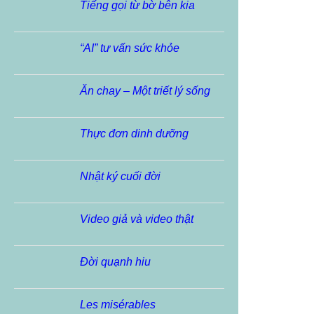
Tiếng gọi từ bờ bên kia
“AI” tư vấn sức khỏe
Ăn chay – Một triết lý sống
Thực đơn dinh dưỡng
Nhật ký cuối đời
Video giả và video thật
Đời quạnh hiu
Les misérables