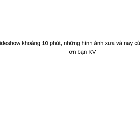
lideshow khoảng 10 phút, những hình ảnh xưa và nay c
ơn bạn KV