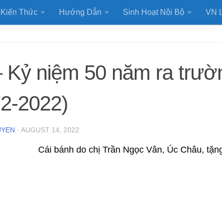
Kiến Thức
Hướng Dẫn
Sinh Hoạt Nội Bộ
VN L
 Kỷ niệm 50 năm ra trườ
72-2022)
UYEN
·
AUGUST 14, 2022
Cái bánh do chị Trần Ngọc Vân, Úc Châu, tặn