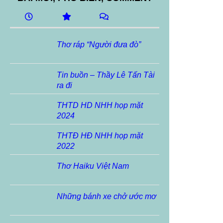
Thơ ráp “Người đưa đò”
Tin buồn – Thầy Lê Tấn Tài
ra đi
THTD HD NHH họp mặt
2024
THTĐ HĐ NHH họp mặt
2022
Thơ Haiku Việt Nam
Những bánh xe chở ước mơ