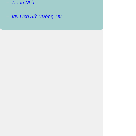
Trang Nhà
VN Lịch Sử Trường Thi