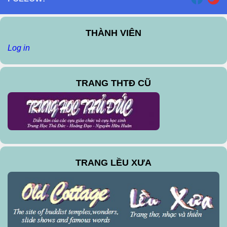
THÀNH VIÊN
Log in
TRANG THTĐ CŨ
TRANG LỀU XƯA