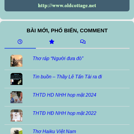
BÀI MỚI, PHỔ BIẾN, COMMENT
Thơ ráp “Người đưa đò”
Tin buồn – Thầy Lê Tấn Tài ra đi
THTD HD NHH họp mặt 2024
THTĐ HĐ NHH họp mặt 2022
Thơ Haiku Việt Nam