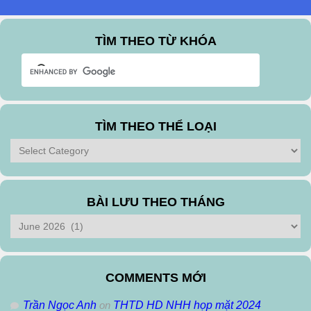
TÌM THEO TỪ KHÓA
TÌM THEO THỂ LOẠI
Tìm
theo
Thể
Loại
BÀI LƯU THEO THÁNG
Bài
Lưu
Theo
Tháng
COMMENTS MỚI
Trần Ngọc Anh
on
THTD HD NHH họp mặt 2024