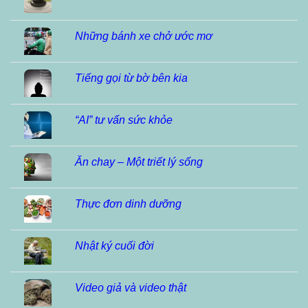
Những bánh xe chở ước mơ
Tiếng gọi từ bờ bên kia
“AI” tư vấn sức khỏe
Ăn chay – Một triết lý sống
Thực đơn dinh dưỡng
Nhật ký cuối đời
Video giả và video thật