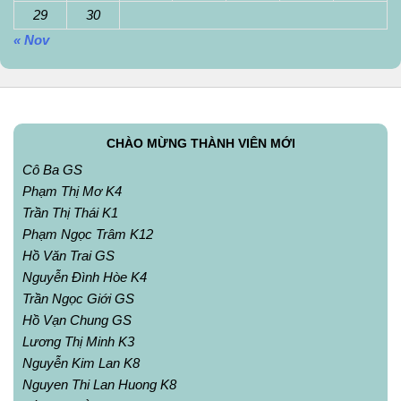
29
30
« Nov
CHÀO MỪNG THÀNH VIÊN MỚI
Cô Ba GS
Phạm Thị Mơ K4
Trần Thị Thái K1
Phạm Ngọc Trâm K12
Hồ Văn Trai GS
Nguyễn Đình Hòe K4
Trần Ngọc Giới GS
Hồ Vạn Chung GS
Lương Thị Minh K3
Nguyễn Kim Lan K8
Nguyen Thi Lan Huong K8