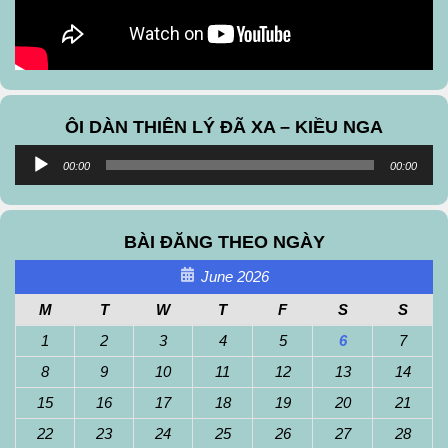
ÔI DÀN THIÊN LÝ ĐÃ XA – KIỀU NGA
Audio
00:00
00:00
Player
BÀI ĐĂNG THEO NGÀY
June 2026
M
T
W
T
F
S
S
1
2
3
4
5
6
7
8
9
10
11
12
13
14
15
16
17
18
19
20
21
22
23
24
25
26
27
28