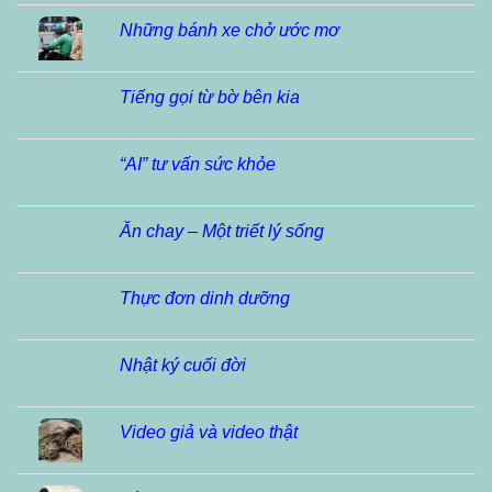
Những bánh xe chở ước mơ
Tiếng gọi từ bờ bên kia
“AI” tư vấn sức khỏe
Ăn chay – Một triết lý sống
Thực đơn dinh dưỡng
Nhật ký cuối đời
Video giả và video thật