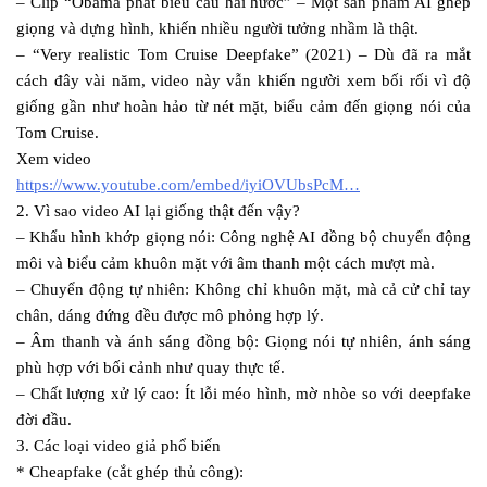
– Clip “Obama phát biểu câu hài hước” – Một sản phẩm AI ghép
giọng và dựng hình, khiến nhiều người tưởng nhầm là thật.
– “Very realistic Tom Cruise Deepfake” (2021) – Dù đã ra mắt
cách đây vài năm, video này vẫn khiến người xem bối rối vì độ
giống gần như hoàn hảo từ nét mặt, biểu cảm đến giọng nói của
Tom Cruise.
Xem video
https://www.youtube.com/embed/iyiOVUbsPcM…
2. Vì sao video AI lại giống thật đến vậy?
– Khẩu hình khớp giọng nói: Công nghệ AI đồng bộ chuyển động
môi và biểu cảm khuôn mặt với âm thanh một cách mượt mà.
– Chuyển động tự nhiên: Không chỉ khuôn mặt, mà cả cử chỉ tay
chân, dáng đứng đều được mô phỏng hợp lý.
– Âm thanh và ánh sáng đồng bộ: Giọng nói tự nhiên, ánh sáng
phù hợp với bối cảnh như quay thực tế.
– Chất lượng xử lý cao: Ít lỗi méo hình, mờ nhòe so với deepfake
đời đầu.
3. Các loại video giả phổ biến
* Cheapfake (cắt ghép thủ công):