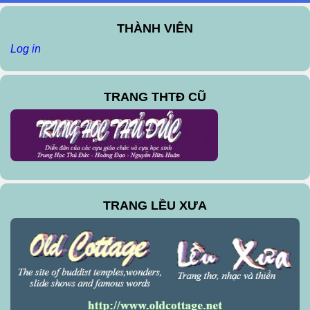
THÀNH VIÊN
Log in
TRANG THTĐ CŨ
TRANG LỀU XƯA