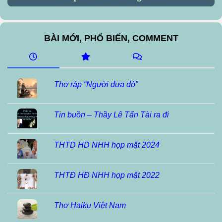
BÀI MỚI, PHỔ BIẾN, COMMENT
Thơ ráp “Người đưa đò”
Tin buồn – Thầy Lê Tấn Tài ra đi
THTD HD NHH họp mặt 2024
THTĐ HĐ NHH họp mặt 2022
Thơ Haiku Việt Nam