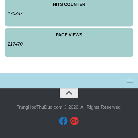
HITS COUNTER
170337
PAGE VIEWS
217470
TrungHocThuDuc.com © 2026. All Rights Reserved.