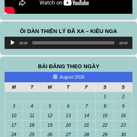
ÔI DÀN THIÊN LÝ ĐÃ XA – KIỀU NGA
Audio
00:00
00:00
Player
BÀI ĐĂNG THEO NGÀY
August 2026
M
T
W
T
F
S
S
1
2
3
4
5
6
7
8
9
10
11
12
13
14
15
16
17
18
19
20
21
22
23
24
25
26
27
28
29
30