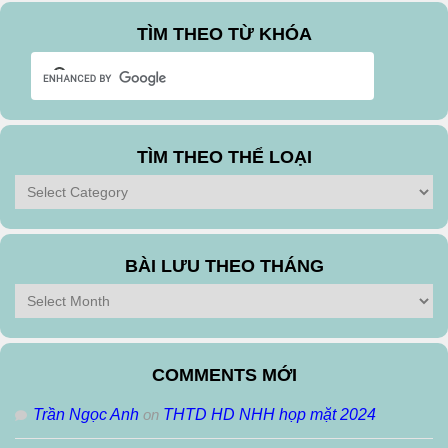
TÌM THEO TỪ KHÓA
TÌM THEO THỂ LOẠI
Tìm
theo
Thể
Loại
BÀI LƯU THEO THÁNG
Bài
Lưu
Theo
Tháng
COMMENTS MỚI
Trần Ngọc Anh
on
THTD HD NHH họp mặt 2024