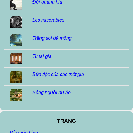
Đời quạnh hiu
Les misérables
Trăng soi đá mộng
Tu tại gia
Bữa tiệc của các triết gia
Bóng người hư ảo
TRANG
Bài mới đăng