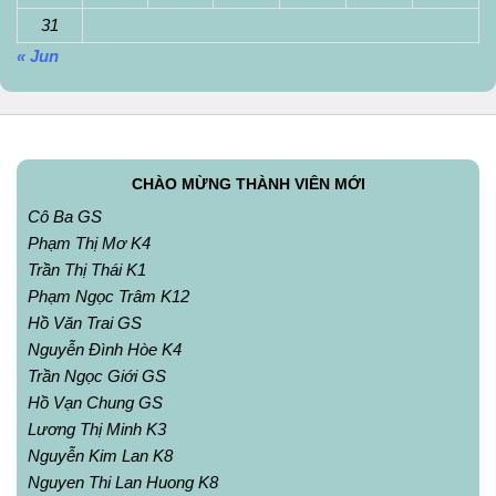
31
« Jun
CHÀO MỪNG THÀNH VIÊN MỚI
Cô Ba GS
Phạm Thị Mơ K4
Trần Thị Thái K1
Phạm Ngọc Trâm K12
Hồ Văn Trai GS
Nguyễn Đình Hòe K4
Trần Ngọc Giới GS
Hồ Vạn Chung GS
Lương Thị Minh K3
Nguyễn Kim Lan K8
Nguyen Thi Lan Huong K8