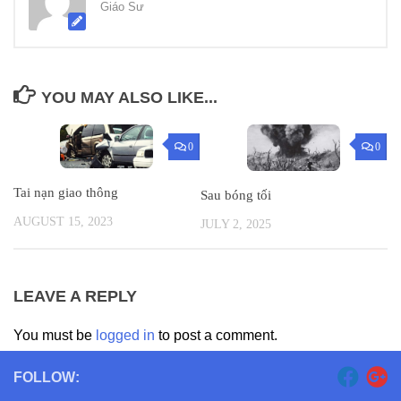
Giáo Sư
YOU MAY ALSO LIKE...
0
0
Tai nạn giao thông
Sau bóng tối
AUGUST 15, 2023
JULY 2, 2025
LEAVE A REPLY
You must be
logged in
to post a comment.
FOLLOW: