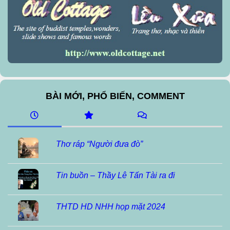
BÀI MỚI, PHỔ BIẾN, COMMENT
Thơ ráp “Người đưa đò”
Tin buồn – Thầy Lê Tấn Tài ra đi
THTD HD NHH họp mặt 2024