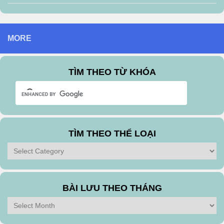
MORE
TÌM THEO TỪ KHÓA
TÌM THEO THỂ LOẠI
Tìm
theo
Thể
Loại
BÀI LƯU THEO THÁNG
Bài
Lưu