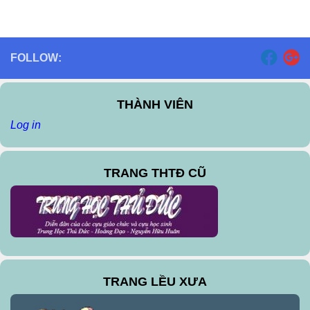
FOLLOW:
THÀNH VIÊN
Log in
TRANG THTĐ CŨ
TRANG LỀU XƯA