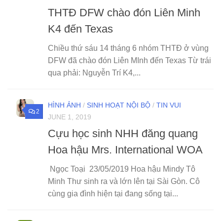
THTĐ DFW chào đón Liên Minh
K4 đến Texas
Chiều thứ sáu 14 tháng 6 nhóm THTĐ ở vùng
DFW đã chào đón Liên MInh đến Texas Từ trái
qua phải: Nguyễn Trí K4,...
HÌNH ẢNH
/
SINH HOẠT NỘI BỘ
/
TIN VUI
2
JUNE 1, 2019
Cựu học sinh NHH đăng quang
Hoa hậu Mrs. International WOA
Ngọc Toại 23/05/2019 Hoa hậu Mindy Tô
Minh Thư sinh ra và lớn lên tại Sài Gòn. Cô
cùng gia đình hiện tại đang sống tại...