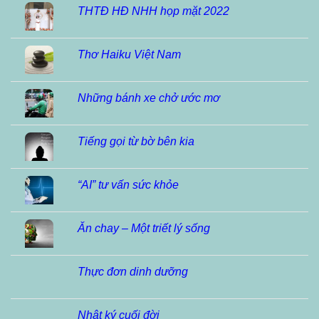
THTĐ HĐ NHH họp mặt 2022
Thơ Haiku Việt Nam
Những bánh xe chở ước mơ
Tiếng gọi từ bờ bên kia
“AI” tư vấn sức khỏe
Ăn chay – Một triết lý sống
Thực đơn dinh dưỡng
Nhật ký cuối đời