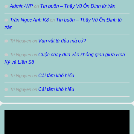
Admin-WP
on
Tin buồn – Thầy Vũ Ôn Đình từ trần
Trần Ngọc Anh K8
on
Tin buồn – Thầy Vũ Ôn Đình từ
trần
Tri Nguyen
on
Vạn vật từ đâu mà có?
Tri Nguyen
on
Cuộc chạy đua vào không gian giữa Hoa
Kỳ và Liên Sô
Tri Nguyen
on
Cái tâm khó hiểu
Tri Nguyen
on
Cái tâm khó hiểu