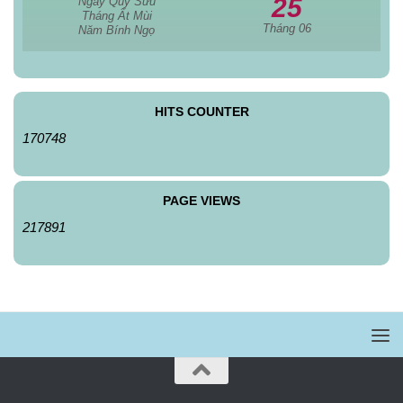
25
Ngày Quý Sửu
Tháng Ất Mùi
Tháng 06
Năm Bính Ngọ
HITS COUNTER
170748
PAGE VIEWS
217891