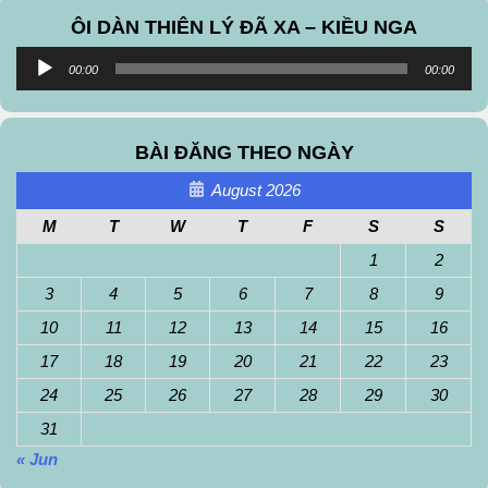
ÔI DÀN THIÊN LÝ ĐÃ XA – KIỀU NGA
Audio
00:00
00:00
Player
BÀI ĐĂNG THEO NGÀY
August 2026
M
T
W
T
F
S
S
1
2
3
4
5
6
7
8
9
10
11
12
13
14
15
16
17
18
19
20
21
22
23
24
25
26
27
28
29
30
31
« Jun