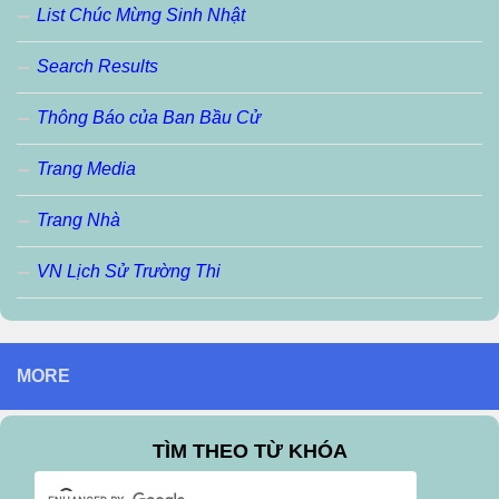
List Chúc Mừng Sinh Nhật
Search Results
Thông Báo của Ban Bầu Cử
Trang Media
Trang Nhà
VN Lịch Sử Trường Thi
MORE
TÌM THEO TỪ KHÓA