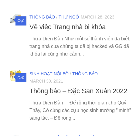
THÔNG BÁO
/
THƯ NGỎ
MARCH 28, 2023
0
Về việc Trang nhà bị khóa
Thưa Diễn Đàn Như một số thành viên đã biêt,
trang nhà của chúng ta đã bị hacked và GG đã
khóa lại cũng như cảnh...
SINH HOẠT NỘI BỘ
/
THÔNG BÁO
0
MARCH 30, 2021
Thông báo – Đặc San Xuân 2022
Thưa Diễn Đàn, – Để rộng thời gian cho Quý
Thầy, Cô cùng các cựu học sinh trường ” mình”
sáng tác. – Để rộng...