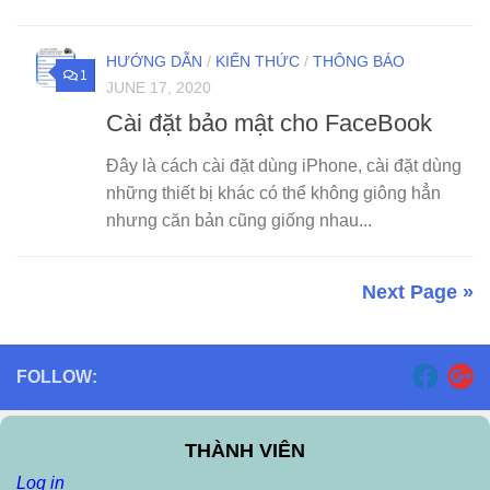
HƯỚNG DẪN
/
KIẾN THỨC
/
THÔNG BÁO
1
JUNE 17, 2020
Cài đặt bảo mật cho FaceBook
Đây là cách cài đặt dùng iPhone, cài đặt dùng
những thiết bị khác có thể không giông hẳn
nhưng căn bản cũng giống nhau...
Next Page »
FOLLOW:
THÀNH VIÊN
Log in