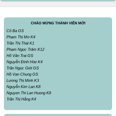
CHÀO MỪNG THÀNH VIÊN MỚI
Cô Ba GS
Phạm Thị Mơ K4
Trần Thị Thái K1
Phạm Ngọc Trâm K12
Hồ Văn Trai GS
Nguyễn Đình Hòe K4
Trần Ngọc Giới GS
Hồ Vạn Chung GS
Lương Thị Minh K3
Nguyễn Kim Lan K8
Nguyen Thi Lan Huong K8
Trần Thị Hằng K4