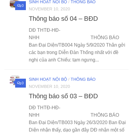
SINH HOẠT NỘI BỘ
/
THÔNG BÁO
0
NOVEMBER 10, 2020
Thông báo số 04 – BĐD
DĐ THTĐ-HĐ-
NHH THÔNG BÁO
Ban Đại Diện/TB004 Ngày 5/9/2020 Thân gởi
các bạn trong Diễn Đàn Thống nhất với đề
nghị của anh Chiểu: tạm ngưng...
SINH HOẠT NỘI BỘ
/
THÔNG BÁO
0
NOVEMBER 10, 2020
Thông báo số 03 – BĐD
DĐ THTĐ-HĐ-
NHH THÔNG BÁO
Ban Đại Diện/TB003 Ngày 26/3/2020 Ban Đại
Diện nhận thấy, dạo gần đây DĐ nhận một số