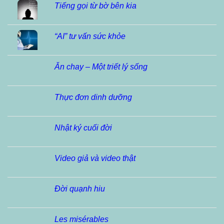
Tiếng gọi từ bờ bên kia
“AI” tư vấn sức khỏe
Ăn chay – Một triết lý sống
Thực đơn dinh dưỡng
Nhật ký cuối đời
Video giả và video thật
Đời quạnh hiu
Les misérables