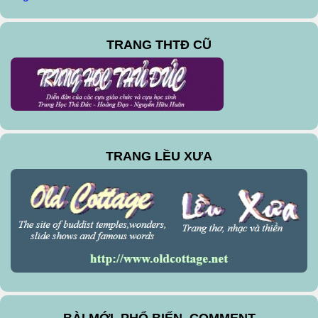
TRANG THTĐ CŨ
TRANG LỀU XƯA