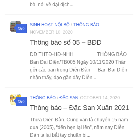
bài nói về đại dịch...
SINH HOẠT NỘI BỘ
/
THÔNG BÁO
0
NOVEMBER 10, 2020
Thông báo số 05 – BĐD
DĐ THTĐ-HĐ-NHH THÔNG BÁO
Ban Đại Diện/TB005 Ngày 10/11/2020 Thân
gởi các bạn trong Diễn Đàn Ban Đại Diện
nhận thấy, dạo gần đây Diễn...
THÔNG BÁO
/
ĐẶC SAN
OCTOBER 14, 2020
0
Thông báo – Đặc San Xuân 2021
Thưa Diễn Đàn, Cũng vẫn là chuyện 15 năm
qua (2005), “đến hẹn lại lên”, năm nay Diễn
Đàn ta lại bắt tay chuẩn bị...