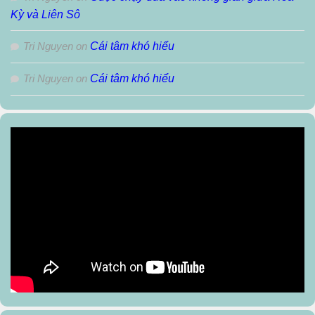
Kỳ và Liên Sô
Tri Nguyen
on
Cái tâm khó hiểu
Tri Nguyen
on
Cái tâm khó hiểu