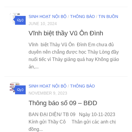
SINH HOẠT NỘI BỘ
/
THÔNG BÁO
/
TIN BUỒN
0
JUNE 10, 2024
Vĩnh biệt thầy Vũ Ôn Đình
Vĩnh biệt Thày Vũ Ôn Đình Em chưa đủ
duyên nên chẳng được học Thày Lòng đầy
nuối tiếc vì Thày giảng quá hay Không giáo
án,...
SINH HOẠT NỘI BỘ
/
THÔNG BÁO
0
NOVEMBER 9, 2023
Thông báo số 09 – BĐD
BAN ĐẠI DIỆN/ TB 09 Ngày 10-11-2023
Kính gửi Thầy Cô Thân gửi các anh chị
đồng...