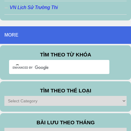
VN Lịch Sử Trường Thi
MORE
TÌM THEO TỪ KHÓA
TÌM THEO THỂ LOẠI
Tìm
theo
Thể
Loại
BÀI LƯU THEO THÁNG
Bài