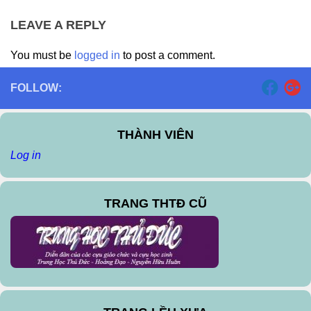
LEAVE A REPLY
You must be
logged in
to post a comment.
FOLLOW:
THÀNH VIÊN
Log in
TRANG THTĐ CŨ