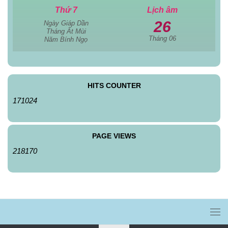
Thứ 7
Lịch âm
26
Ngày Giáp Dần
Tháng Ất Mùi
Tháng 06
Năm Bính Ngọ
HITS COUNTER
171024
PAGE VIEWS
218170