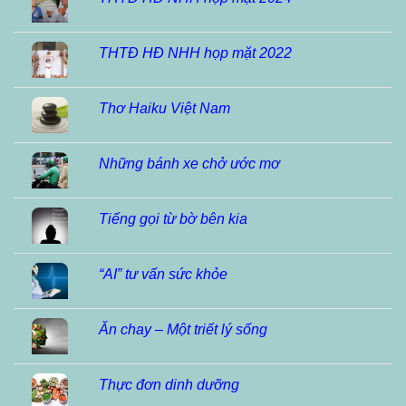
THTĐ HĐ NHH họp mặt 2022
Thơ Haiku Việt Nam
Những bánh xe chở ước mơ
Tiếng gọi từ bờ bên kia
“AI” tư vấn sức khỏe
Ăn chay – Một triết lý sống
Thực đơn dinh dưỡng