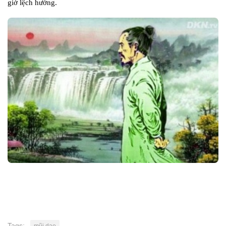
giờ lệch hướng.
Tags:
mũi dao