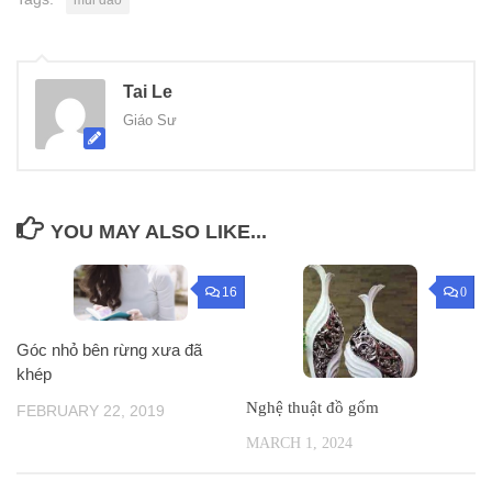
Tai Le
Giáo Sư
YOU MAY ALSO LIKE...
16
0
Góc nhỏ bên rừng xưa đã
khép
Nghệ thuật đồ gốm
FEBRUARY 22, 2019
MARCH 1, 2024