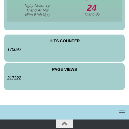
24
Ngày Nhâm Tý
Tháng Ất Mùi
Tháng 06
Năm Bính Ngọ
HITS COUNTER
170092
PAGE VIEWS
217222