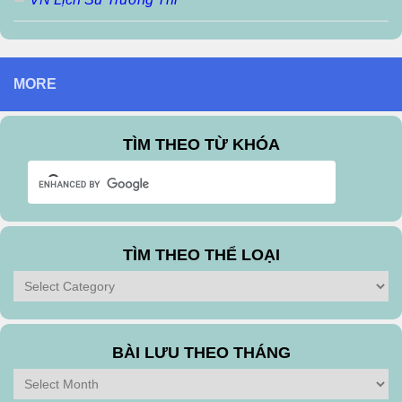
MORE
TÌM THEO TỪ KHÓA
TÌM THEO THỂ LOẠI
Tìm
theo
Thể
Loại
BÀI LƯU THEO THÁNG
Bài
Lưu