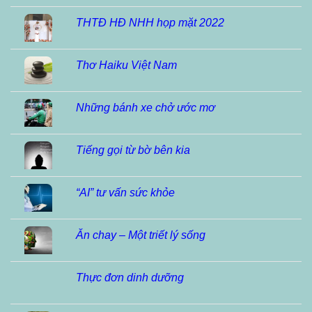
THTĐ HĐ NHH họp mặt 2022
Thơ Haiku Việt Nam
Những bánh xe chở ước mơ
Tiếng gọi từ bờ bên kia
“AI” tư vấn sức khỏe
Ăn chay – Một triết lý sống
Thực đơn dinh dưỡng