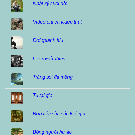
Nhật ký cuối đời
Video giả và video thật
Đời quạnh hiu
Les misérables
Trăng soi đá mộng
Tu tại gia
Bữa tiệc của các triết gia
Bóng người hư ảo