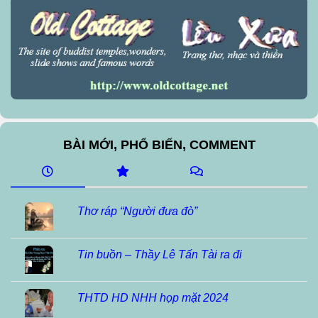
BÀI MỚI, PHỔ BIẾN, COMMENT
Thơ ráp “Người đưa đò”
Tin buồn – Thầy Lê Tấn Tài ra đi
THTD HD NHH họp mặt 2024