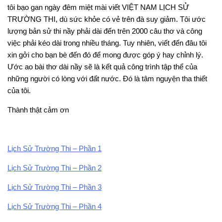
tôi bạo gan ngày đêm miệt mài viết VIỆT NAM LỊCH SỬ
TRƯỜNG THI, dù sức khỏe có vẻ trên đà suy giảm. Tôi ước
lượng bản sử thi nầy phải dài đến trên 2000 câu thơ và công
việc phải kéo dài trong nhiều tháng. Tuy nhiên, viết đến đâu tôi
xin gởi cho bạn bè đến đó để mong được góp ý hay chỉnh lý.
Ước ao bài thơ dài nầy sẽ là kết quả công trình tập thể của
những người có lòng với đất nước. Đó là tâm nguyện tha thiết
của tôi.
Thành thật cảm ơn
Lịch Sử Trường Thi – Phần 1
Lịch Sử Trường Thi – Phần 2
Lịch Sử Trường Thi – Phần 3
Lịch Sử Trường Thi – Phần 4