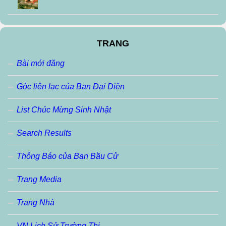
TRANG
Bài mới đăng
Góc liên lạc của Ban Đại Diện
List Chúc Mừng Sinh Nhật
Search Results
Thông Báo của Ban Bầu Cử
Trang Media
Trang Nhà
VN Lịch Sử Trường Thi