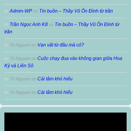
Admin-WP
on
Tin buồn – Thầy Vũ Ôn Đình từ trần
Trần Ngọc Anh K8
on
Tin buồn – Thầy Vũ Ôn Đình từ
trần
Tri Nguyen
on
Vạn vật từ đâu mà có?
Tri Nguyen
on
Cuộc chạy đua vào không gian giữa Hoa
Kỳ và Liên Sô
Tri Nguyen
on
Cái tâm khó hiểu
Tri Nguyen
on
Cái tâm khó hiểu