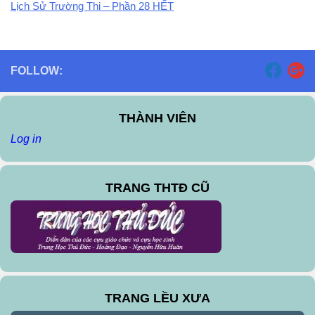
Lịch Sử Trường Thi – Phần 28 HẾT
FOLLOW:
THÀNH VIÊN
Log in
TRANG THTĐ CŨ
TRANG LỀU XƯA