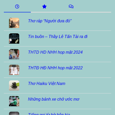
Thơ ráp “Người đưa đò”
Tin buồn – Thầy Lê Tấn Tài ra đi
THTD HD NHH họp mặt 2024
THTĐ HĐ NHH họp mặt 2022
Thơ Haiku Việt Nam
Những bánh xe chở ước mơ
Tiếng gọi từ bờ bên kia