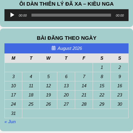
ÔI DÀN THIÊN LÝ ĐÃ XA – KIỀU NGA
Audio
00:00
00:00
Player
BÀI ĐĂNG THEO NGÀY
August 2026
M
T
W
T
F
S
S
1
2
3
4
5
6
7
8
9
10
11
12
13
14
15
16
17
18
19
20
21
22
23
24
25
26
27
28
29
30
31
« Jun