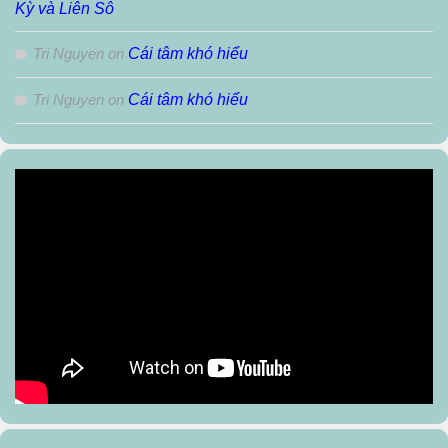
Kỳ và Liên Sô
Tri Nguyen
on
Cái tâm khó hiểu
Tri Nguyen
on
Cái tâm khó hiểu