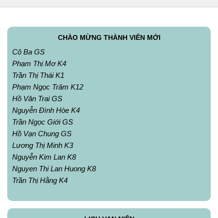
CHÀO MỪNG THÀNH VIÊN MỚI
Cô Ba GS
Phạm Thị Mơ K4
Trần Thị Thái K1
Phạm Ngọc Trâm K12
Hồ Văn Trai GS
Nguyễn Đình Hòe K4
Trần Ngọc Giới GS
Hồ Vạn Chung GS
Lương Thị Minh K3
Nguyễn Kim Lan K8
Nguyen Thi Lan Huong K8
Trần Thị Hằng K4