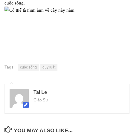
cuộc sống.
Tags:
cuộc sống
quy luật
Tai Le
Giáo Sư
YOU MAY ALSO LIKE...