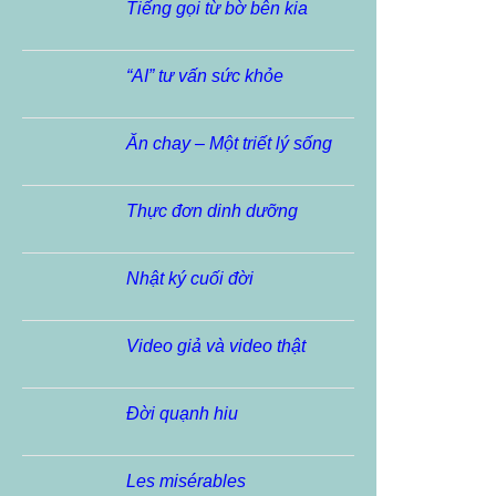
Tiếng gọi từ bờ bên kia
“AI” tư vấn sức khỏe
Ăn chay – Một triết lý sống
Thực đơn dinh dưỡng
Nhật ký cuối đời
Video giả và video thật
Đời quạnh hiu
Les misérables