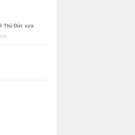
ở Thủ Đức xưa
019