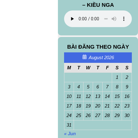
– KIỀU NGA
BÀI ĐĂNG THEO NGÀY
August 2026
M
T
W
T
F
S
S
1
2
3
4
5
6
7
8
9
10
11
12
13
14
15
16
17
18
19
20
21
22
23
24
25
26
27
28
29
30
31
« Jun