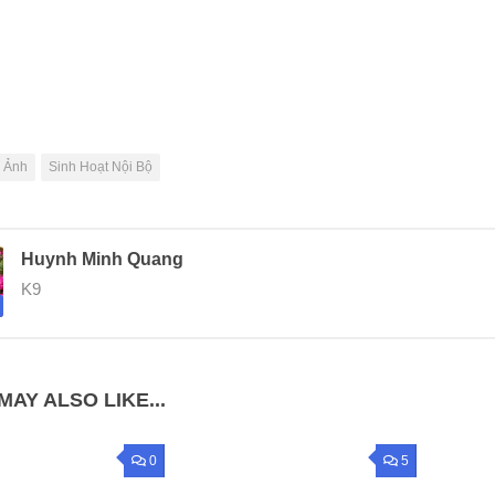
 Ảnh
Sinh Hoạt Nội Bộ
Huynh Minh Quang
K9
MAY ALSO LIKE...
0
5