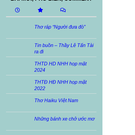
Thơ ráp “Người đưa đò”
Tin buồn – Thầy Lê Tấn Tài
ra đi
THTD HD NHH họp mặt
2024
THTĐ HĐ NHH họp mặt
2022
Thơ Haiku Việt Nam
Những bánh xe chở ước mơ