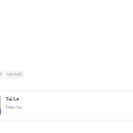
ề
hạt chuỗi
Tai Le
Giáo Sư