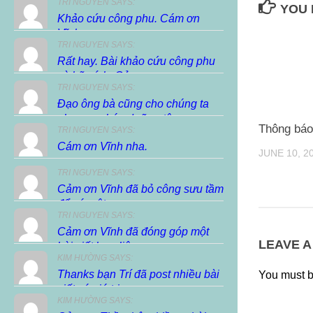
TRI NGUYEN SAYS:
YOU 
Khảo cứu công phu. Cám ơn
Vĩnh.
TRI NGUYEN SAYS:
Rất hay. Bài khảo cứu công phu
và hữu ích. Cảm...
TRI NGUYEN SAYS:
Đạo ông bà cũng cho chúng ta
phương pháp dưỡng tâm,...
Thông báo
TRI NGUYEN SAYS:
Cám ơn Vĩnh nha.
JUNE 10, 2
TRI NGUYEN SAYS:
Cảm ơn Vĩnh đã bỏ công sưu tầm
để có một...
TRI NGUYEN SAYS:
Cảm ơn Vĩnh đã đóng góp một
LEAVE A
bài viết hay, liên...
KIM HƯỜNG SAYS:
Thanks bạn Trí đã post nhiều bài
You must 
viết có giá trị...
KIM HƯỜNG SAYS: