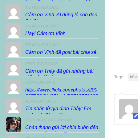
https://.trunghocthuduc.com/chuc-
TRI NGUYEN SAYS:
xuan-dien-dan/ […]
Cảm ơn Vĩnh. AI đúng là con dao
2 lưỡi, giúp...
TRI NGUYEN SAYS:
Hay! Cảm ơn Vĩnh
TRI NGUYEN SAYS:
Cảm ơn Vĩnh đã post bài chia sẻ.
KIM HƯỜNG SAYS:
Cảm ơn Thầy đã gửi những bài
Tags:
viết có giá trị...
bồ đ
ADMIN-WP SAYS:
https://www.flickr.com/photos/200
887530@N07/with/53799770663
ADMIN-WP SAYS:
Tin nhắn từ gia đình Thày: Em
nhờ anh Chieu Tran...
TRẦN NGỌC ANH K8 SAYS:
Chân thành gửi lời chia buồn đến
tang quyến thầy Vũ...