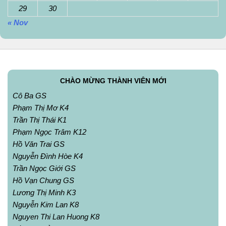
29
30
« Nov
CHÀO MỪNG THÀNH VIÊN MỚI
Cô Ba GS
Phạm Thị Mơ K4
Trần Thị Thái K1
Phạm Ngọc Trâm K12
Hồ Văn Trai GS
Nguyễn Đình Hòe K4
Trần Ngọc Giới GS
Hồ Vạn Chung GS
Lương Thị Minh K3
Nguyễn Kim Lan K8
Nguyen Thi Lan Huong K8