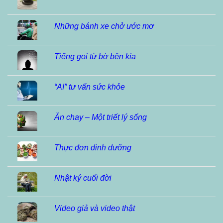
Những bánh xe chở ước mơ
Tiếng gọi từ bờ bên kia
“AI” tư vấn sức khỏe
Ăn chay – Một triết lý sống
Thực đơn dinh dưỡng
Nhật ký cuối đời
Video giả và video thật