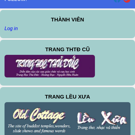
THÀNH VIÊN
Log in
TRANG THTĐ CŨ
TRANG LỀU XƯA