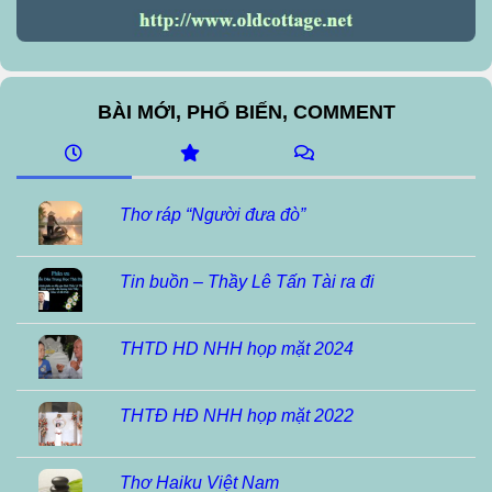
BÀI MỚI, PHỔ BIẾN, COMMENT
Thơ ráp “Người đưa đò”
Tin buồn – Thầy Lê Tấn Tài ra đi
THTD HD NHH họp mặt 2024
THTĐ HĐ NHH họp mặt 2022
Thơ Haiku Việt Nam