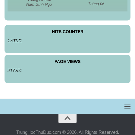
Tháng 06
Năm Bính Ngọ
HITS COUNTER
170121
PAGE VIEWS
217251
TrungHocThuDuc.com © 2026. All Rights Reserved.