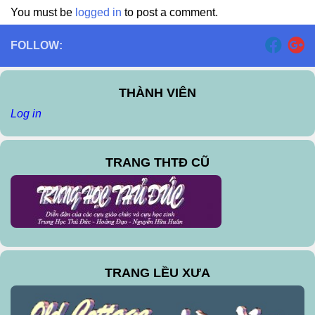
You must be
logged in
to post a comment.
FOLLOW:
THÀNH VIÊN
Log in
TRANG THTĐ CŨ
TRANG LỀU XƯA