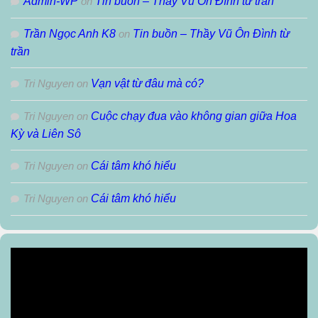
Admin-WP
on
Tin buồn – Thầy Vũ Ôn Đình từ trần
Trần Ngọc Anh K8
on
Tin buồn – Thầy Vũ Ôn Đình từ
trần
Tri Nguyen
on
Vạn vật từ đâu mà có?
Tri Nguyen
on
Cuộc chạy đua vào không gian giữa Hoa
Kỳ và Liên Sô
Tri Nguyen
on
Cái tâm khó hiểu
Tri Nguyen
on
Cái tâm khó hiểu