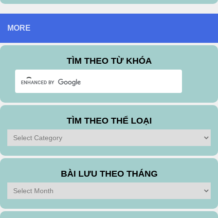
MORE
TÌM THEO TỪ KHÓA
TÌM THEO THỂ LOẠI
Tìm
theo
Thể
Loại
BÀI LƯU THEO THÁNG
Bài
Lưu
Theo