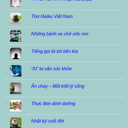
Thơ Haiku Việt Nam
Những bánh xe chở ước mơ
Tiếng gọi từ bờ bên kia
“AI” tư vấn sức khỏe
Ăn chay – Một triết lý sống
Thực đơn dinh dưỡng
Nhật ký cuối đời