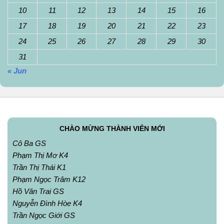
10
11
12
13
14
15
16
17
18
19
20
21
22
23
24
25
26
27
28
29
30
31
« Jun
CHÀO MỪNG THÀNH VIÊN MỚI
Cô Ba GS
Phạm Thị Mơ K4
Trần Thị Thái K1
Phạm Ngọc Trâm K12
Hồ Văn Trai GS
Nguyễn Đình Hòe K4
Trần Ngọc Giới GS