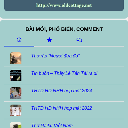
BÀI MỚI, PHỔ BIẾN, COMMENT
Thơ ráp “Người đưa đò”
Tin buồn – Thầy Lê Tấn Tài ra đi
THTD HD NHH họp mặt 2024
THTĐ HĐ NHH họp mặt 2022
Thơ Haiku Việt Nam