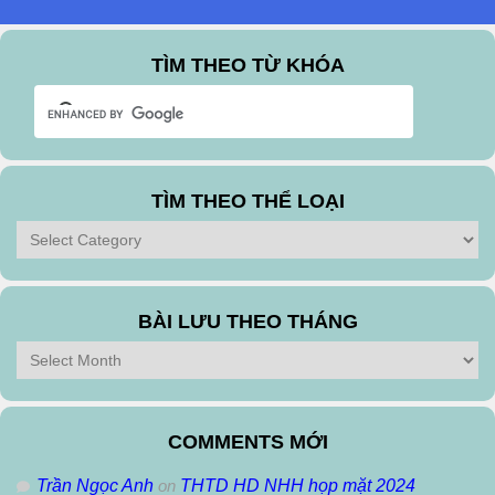
TÌM THEO TỪ KHÓA
TÌM THEO THỂ LOẠI
Tìm
theo
Thể
Loại
BÀI LƯU THEO THÁNG
Bài
Lưu
Theo
Tháng
COMMENTS MỚI
Trần Ngọc Anh
on
THTD HD NHH họp mặt 2024