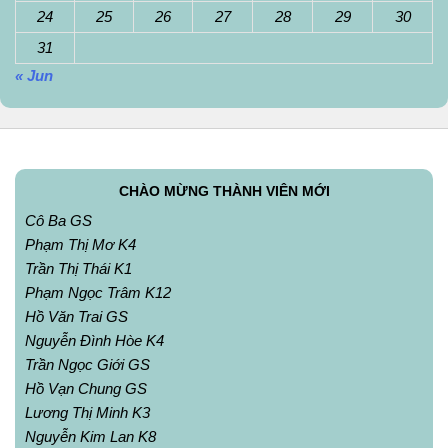
24
25
26
27
28
29
30
31
« Jun
CHÀO MỪNG THÀNH VIÊN MỚI
Cô Ba GS
Phạm Thị Mơ K4
Trần Thị Thái K1
Phạm Ngọc Trâm K12
Hồ Văn Trai GS
Nguyễn Đình Hòe K4
Trần Ngọc Giới GS
Hồ Vạn Chung GS
Lương Thị Minh K3
Nguyễn Kim Lan K8