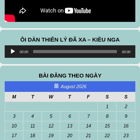
ÔI DÀN THIÊN LÝ ĐÃ XA – KIỀU NGA
Audio
00:00
00:00
Player
BÀI ĐĂNG THEO NGÀY
August 2026
M
T
W
T
F
S
S
1
2
3
4
5
6
7
8
9
10
11
12
13
14
15
16
17
18
19
20
21
22
23