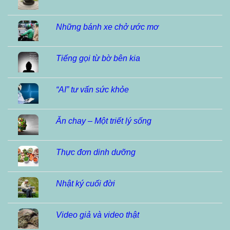
Những bánh xe chở ước mơ
Tiếng gọi từ bờ bên kia
“AI” tư vấn sức khỏe
Ăn chay – Một triết lý sống
Thực đơn dinh dưỡng
Nhật ký cuối đời
Video giả và video thật