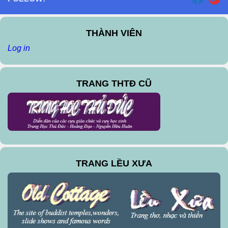
THÀNH VIÊN
Log in
TRANG THTĐ CŨ
TRANG LỀU XƯA