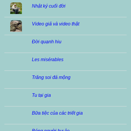
Nhật ký cuối đời
Video giả và video thật
Đời quạnh hiu
Les misérables
Trăng soi đá mộng
Tu tại gia
Bữa tiệc của các triết gia
Bóng người hư ảo