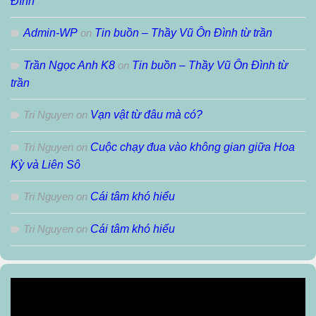
Đình
Admin-WP
on
Tin buồn – Thầy Vũ Ôn Đình từ trần
Trần Ngọc Anh K8
on
Tin buồn – Thầy Vũ Ôn Đình từ
trần
Tri Nguyen
on
Vạn vật từ đâu mà có?
Tri Nguyen
on
Cuộc chạy đua vào không gian giữa Hoa
Kỳ và Liên Sô
Tri Nguyen
on
Cái tâm khó hiểu
Tri Nguyen
on
Cái tâm khó hiểu