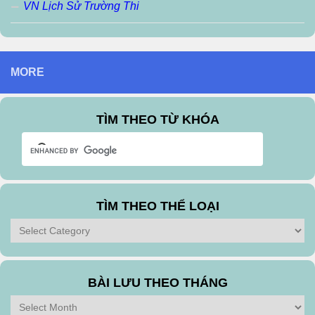
VN Lịch Sử Trường Thi
MORE
TÌM THEO TỪ KHÓA
TÌM THEO THỂ LOẠI
Tìm
theo
Thể
Loại
BÀI LƯU THEO THÁNG
Bài