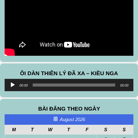
ÔI DÀN THIÊN LÝ ĐÃ XA – KIỀU NGA
Audio
00:00
00:00
Player
BÀI ĐĂNG THEO NGÀY
August 2026
M
T
W
T
F
S
S