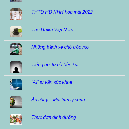
THTĐ HĐ NHH họp mặt 2022
Thơ Haiku Việt Nam
Những bánh xe chở ước mơ
Tiếng gọi từ bờ bên kia
“AI” tư vấn sức khỏe
Ăn chay – Một triết lý sống
Thực đơn dinh dưỡng