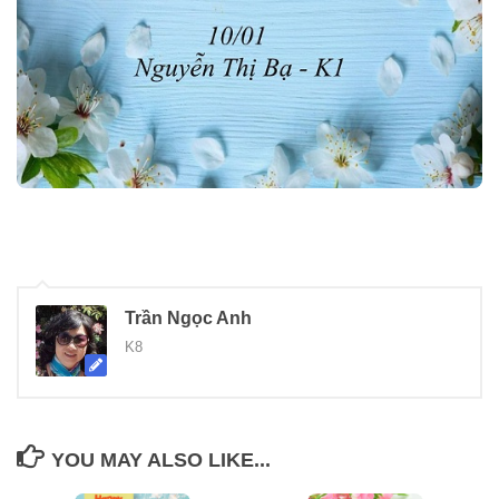
Trần Ngọc Anh
K8
YOU MAY ALSO LIKE...