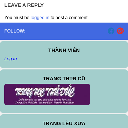
LEAVE A REPLY
You must be
logged in
to post a comment.
FOLLOW:
THÀNH VIÊN
Log in
TRANG THTĐ CŨ
TRANG LỀU XƯA