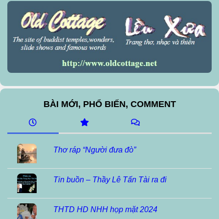
BÀI MỚI, PHỔ BIẾN, COMMENT
Thơ ráp “Người đưa đò”
Tin buồn – Thầy Lê Tấn Tài ra đi
THTD HD NHH họp mặt 2024