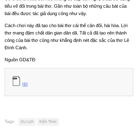
tiểu vế đối trong bài thơ. Gần như toàn bộ những câu bát của
bài đều được tác giả dụng công như vậy.
Cách chơi này đã tạo cho bài thơ cái thế cân đối, hài hòa. Lời
thơ mang đậm chất dân gian dân dã. Tất cả đã tạo nên thành
công của bài thơ cũng như khẳng định nét đặc sắc của thơ Lê
Đình Cánh.
Nguồn GD&TĐ
{6}
Tags:
Du Lịch
Kiến Thức