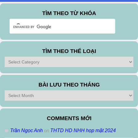
TÌM THEO TỪ KHÓA
TÌM THEO THỂ LOẠI
Tìm
theo
Thể
Loại
BÀI LƯU THEO THÁNG
Bài
Lưu
Theo
Tháng
COMMENTS MỚI
Trần Ngọc Anh
on
THTD HD NHH họp mặt 2024