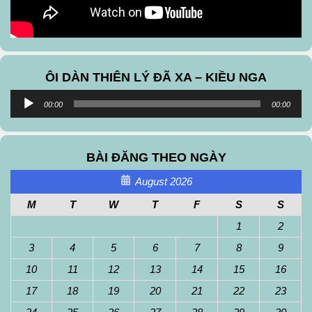
ÔI DÀN THIÊN LÝ ĐÃ XA – KIỀU NGA
Audio
00:00
00:00
Player
BÀI ĐĂNG THEO NGÀY
August 2026
M
T
W
T
F
S
S
1
2
3
4
5
6
7
8
9
10
11
12
13
14
15
16
17
18
19
20
21
22
23