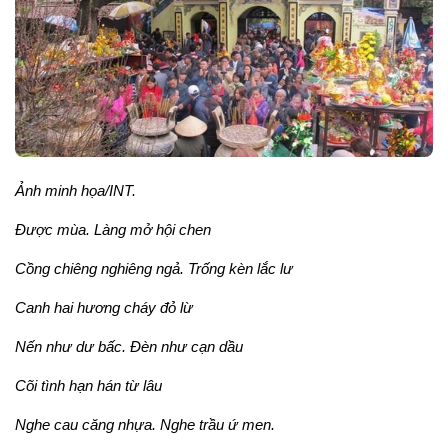
Ảnh minh họa/INT.
Được mùa. Làng mở hội chen
Cồng chiêng nghiêng ngả. Trống kèn lắc lư
Canh hai hương cháy đỏ lừ
Nến như dư bấc. Đèn như cạn dầu
Cõi tình hạn hán từ lâu
Nghe cau căng nhựa. Nghe trầu ứ men.