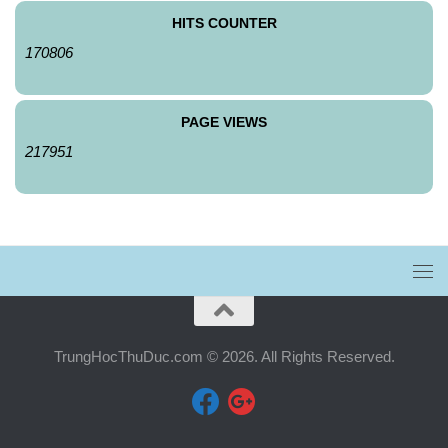
HITS COUNTER
170806
PAGE VIEWS
217951
TrungHocThuDuc.com © 2026. All Rights Reserved.