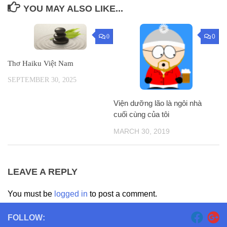
YOU MAY ALSO LIKE...
0
0
Thơ Haiku Việt Nam
SEPTEMBER 30, 2025
Viện dưỡng lão là ngôi nhà
cuối cùng của tôi
MARCH 30, 2019
LEAVE A REPLY
You must be
logged in
to post a comment.
FOLLOW: