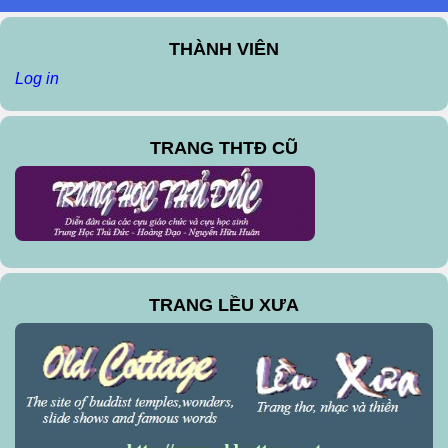
THÀNH VIÊN
Log in
TRANG THTĐ CŨ
TRANG LỀU XƯA