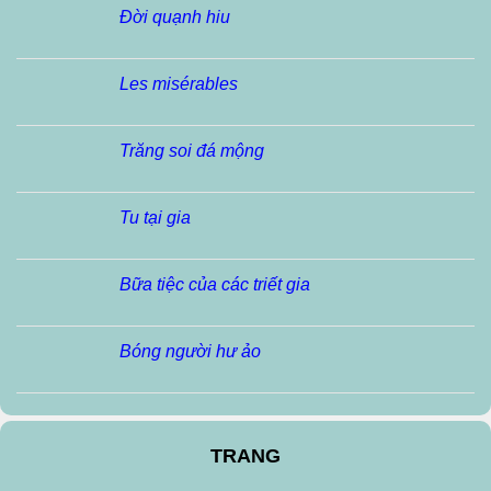
Đời quạnh hiu
Les misérables
Trăng soi đá mộng
Tu tại gia
Bữa tiệc của các triết gia
Bóng người hư ảo
TRANG