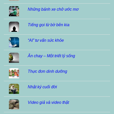
Những bánh xe chở ước mơ
Tiếng gọi từ bờ bên kia
“AI” tư vấn sức khỏe
Ăn chay – Một triết lý sống
Thực đơn dinh dưỡng
Nhật ký cuối đời
Video giả và video thật