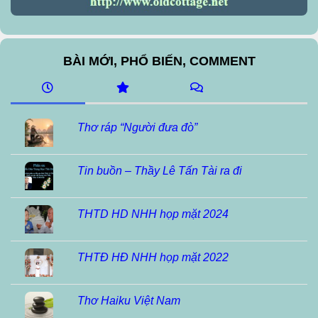
BÀI MỚI, PHỔ BIẾN, COMMENT
Thơ ráp “Người đưa đò”
Tin buồn – Thầy Lê Tấn Tài ra đi
THTD HD NHH họp mặt 2024
THTĐ HĐ NHH họp mặt 2022
Thơ Haiku Việt Nam