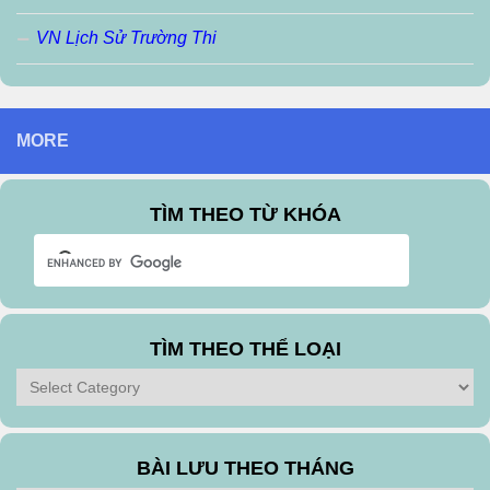
VN Lịch Sử Trường Thi
MORE
TÌM THEO TỪ KHÓA
TÌM THEO THỂ LOẠI
Tìm
theo
Thể
Loại
BÀI LƯU THEO THÁNG