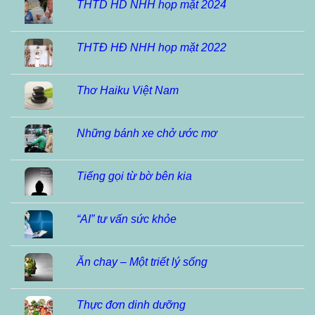
THTD HD NHH họp mặt 2024
THTĐ HĐ NHH họp mặt 2022
Thơ Haiku Việt Nam
Những bánh xe chở ước mơ
Tiếng gọi từ bờ bên kia
“AI” tư vấn sức khỏe
Ăn chay – Một triết lý sống
Thực đơn dinh dưỡng