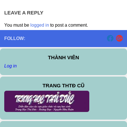
LEAVE A REPLY
You must be
logged in
to post a comment.
FOLLOW:
THÀNH VIÊN
Log in
TRANG THTĐ CŨ