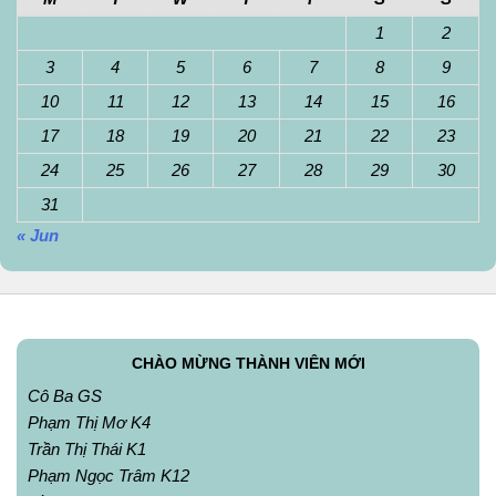
1
2
3
4
5
6
7
8
9
10
11
12
13
14
15
16
17
18
19
20
21
22
23
24
25
26
27
28
29
30
31
« Jun
CHÀO MỪNG THÀNH VIÊN MỚI
Cô Ba GS
Phạm Thị Mơ K4
Trần Thị Thái K1
Phạm Ngọc Trâm K12