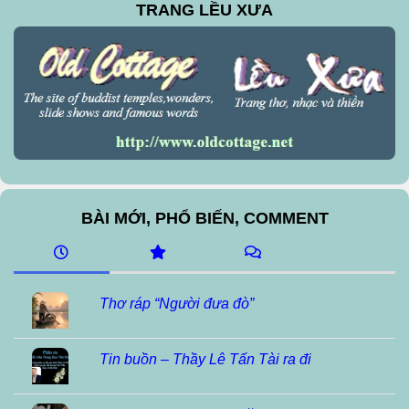
TRANG LỀU XƯA
BÀI MỚI, PHỔ BIẾN, COMMENT
Thơ ráp “Người đưa đò”
Tin buồn – Thầy Lê Tấn Tài ra đi