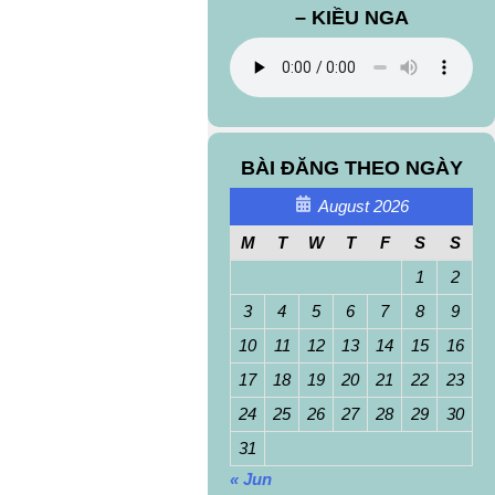
– KIỀU NGA
BÀI ĐĂNG THEO NGÀY
August 2026
M
T
W
T
F
S
S
1
2
3
4
5
6
7
8
9
10
11
12
13
14
15
16
17
18
19
20
21
22
23
24
25
26
27
28
29
30
31
« Jun