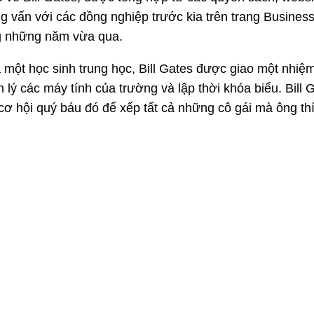
g vấn với các đồng nghiệp trước kia trên trang Business
ng những năm vừa qua.
à một học sinh trung học, Bill Gates được giao một nhiệm
n lý các máy tính của trường và lập thời khóa biểu. Bill 
cơ hội quý báu đó để xếp tất cả những cô gái mà ông th