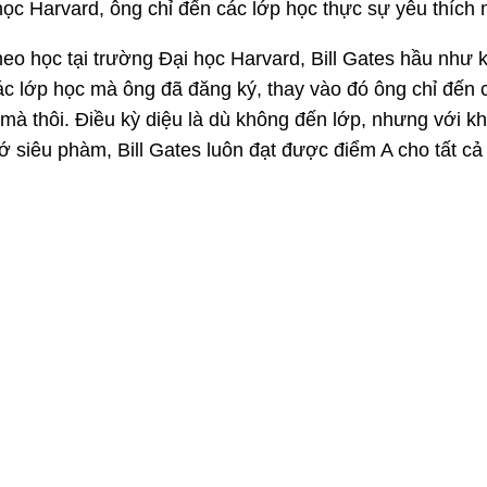
học Harvard, ông chỉ đến các lớp học thực sự yêu thích 
heo học tại trường Đại học Harvard, Bill Gates hầu như
ác lớp học mà ông đã đăng ký, thay vào đó ông chỉ đến 
 mà thôi. Điều kỳ diệu là dù không đến lớp, nhưng với kh
hớ siêu phàm, Bill Gates luôn đạt được điểm A cho tất c