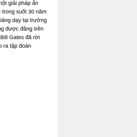
một giải pháp ấn
c trong suốt 30 năm
iảng dạy tại trường
ng được đăng trên
Bill Gates đã rời
p ra tập đoàn