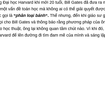
g Đại học Harvard khi mới 20 tuổi, Bill Gates đã đưa ra 
một vấn đề toán học mà không ai có thể giải quyết đượ
 gọi là
“
phân loại bánh
“.
Thế nhưng, đến khi giáo sư g
ọi cho Bill Gates và thông báo rằng phương pháp của ô
o học thuật, ông lại không quan tâm chút nào. Vì khi đó, 
rvard để lên đường đi tìm đam mê của mình và sáng lậ