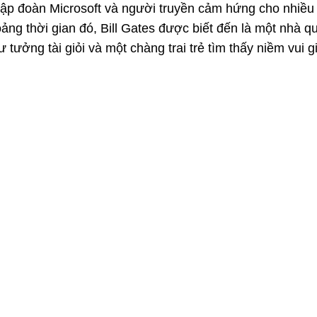
tập đoàn Microsoft và người truyền cảm hứng cho nhiều t
ảng thời gian đó, Bill Gates được biết đến là một nhà q
 tưởng tài giỏi và một chàng trai trẻ tìm thấy niềm vui g