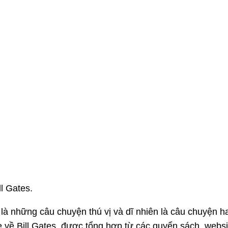
ll Gates.
là những câu chuyện thú vị và dĩ nhiên là câu chuyện 
 về Bill Gates, được tổng hợp từ các quyển sách, webs