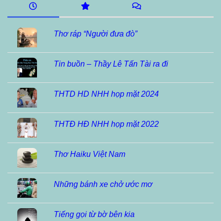
Thơ ráp “Người đưa đò”
Tin buồn – Thầy Lê Tấn Tài ra đi
THTD HD NHH họp mặt 2024
THTĐ HĐ NHH họp mặt 2022
Thơ Haiku Việt Nam
Những bánh xe chở ước mơ
Tiếng gọi từ bờ bên kia