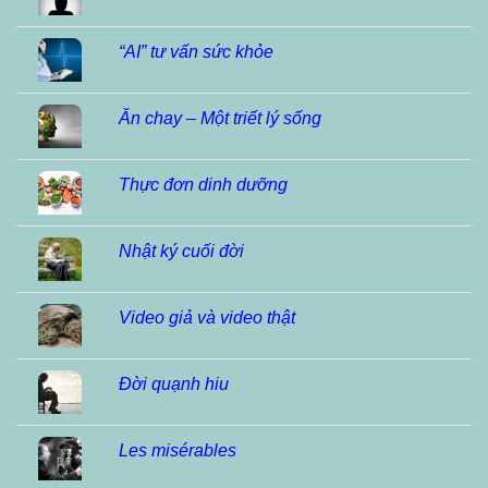
“AI” tư vấn sức khỏe
Ăn chay – Một triết lý sống
Thực đơn dinh dưỡng
Nhật ký cuối đời
Video giả và video thật
Đời quạnh hiu
Les misérables