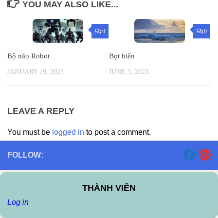
YOU MAY ALSO LIKE...
0
0
Bộ não Robot
Bọt biển
JANUARY 19, 2025
JUNE 3, 2023
LEAVE A REPLY
You must be
logged in
to post a comment.
FOLLOW:
THÀNH VIÊN
Log in