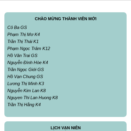
CHÀO MỪNG THÀNH VIÊN MỚI
Cô Ba GS
Phạm Thị Mơ K4
Trần Thị Thái K1
Phạm Ngọc Trâm K12
Hồ Văn Trai GS
Nguyễn Đình Hòe K4
Trần Ngọc Giới GS
Hồ Vạn Chung GS
Lương Thị Minh K3
Nguyễn Kim Lan K8
Nguyen Thi Lan Huong K8
Trần Thị Hằng K4
LỊCH VẠN NIÊN