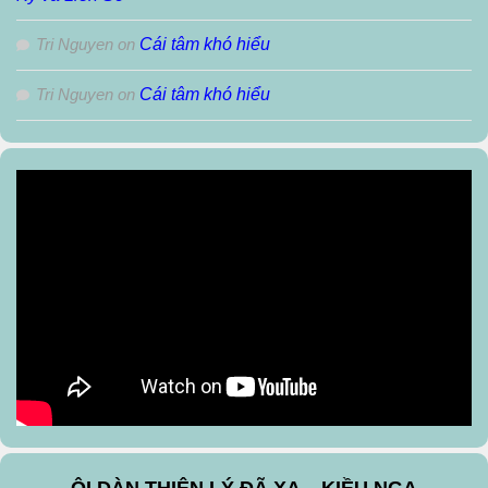
Tri Nguyen
on
Cái tâm khó hiểu
Tri Nguyen
on
Cái tâm khó hiểu
ÔI DÀN THIÊN LÝ ĐÃ XA – KIỀU NGA