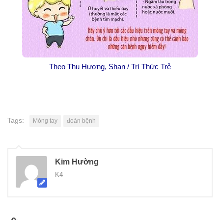
Theo Thu Hương, Shan / Trí Thức Trẻ
Tags:
Móng tay
đoán bệnh
Kim Hường
K4