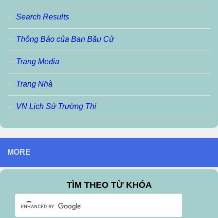
Search Results
Thông Báo của Ban Bầu Cử
Trang Media
Trang Nhà
VN Lịch Sử Trường Thi
MORE
TÌM THEO TỪ KHÓA