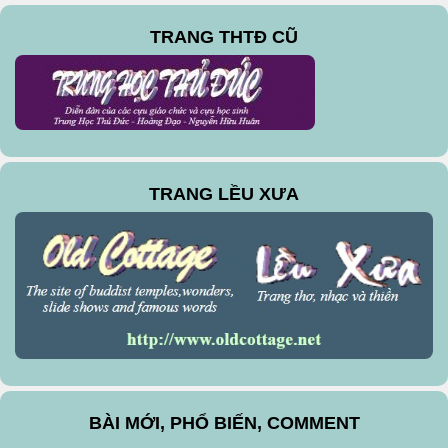
TRANG THTĐ CŨ
TRANG LỀU XƯA
BÀI MỚI, PHỔ BIẾN, COMMENT