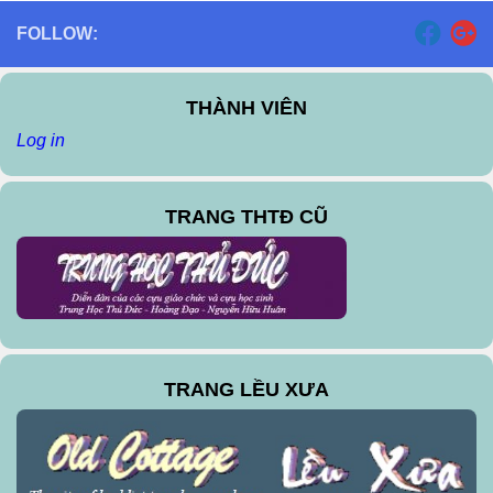
FOLLOW:
THÀNH VIÊN
Log in
TRANG THTĐ CŨ
TRANG LỀU XƯA