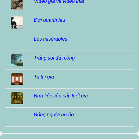
Video giả và video thật
Đời quạnh hiu
Les misérables
Trăng soi đá mộng
Tu tại gia
Bữa tiệc của các triết gia
Bóng người hư ảo