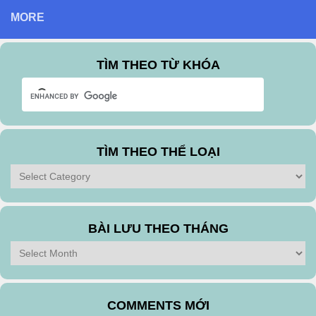
MORE
TÌM THEO TỪ KHÓA
TÌM THEO THỂ LOẠI
Tìm
theo
Thể
Loại
BÀI LƯU THEO THÁNG
Bài
Lưu
Theo
Tháng
COMMENTS MỚI