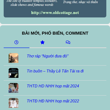
BÀI MỚI, PHỔ BIẾN, COMMENT
Thơ ráp “Người đưa đò”
Tin buồn – Thầy Lê Tấn Tài ra đi
THTD HD NHH họp mặt 2024
THTĐ HĐ NHH họp mặt 2022