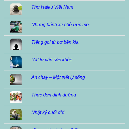
Thơ Haiku Việt Nam
Những bánh xe chở ước mơ
Tiếng gọi từ bờ bên kia
“AI” tư vấn sức khỏe
Ăn chay – Một triết lý sống
Thực đơn dinh dưỡng
Nhật ký cuối đời