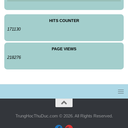
HITS COUNTER
171130
PAGE VIEWS
218276
TrungHocThuDuc.com © 2026. All Rights Reserved.