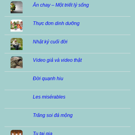
Ăn chay – Một triết lý sống
Thực đơn dinh dưỡng
Nhật ký cuối đời
Video giả và video thật
Đời quạnh hiu
Les misérables
Trăng soi đá mộng
Tu tại gia