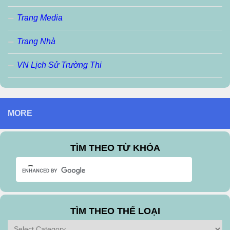
Trang Media
Trang Nhà
VN Lịch Sử Trường Thi
MORE
TÌM THEO TỪ KHÓA
TÌM THEO THỂ LOẠI
Tìm