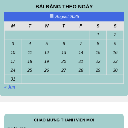
BÀI ĐĂNG THEO NGÀY
August 2026
M
T
W
T
F
S
S
1
2
3
4
5
6
7
8
9
10
11
12
13
14
15
16
17
18
19
20
21
22
23
24
25
26
27
28
29
30
31
« Jun
CHÀO MỪNG THÀNH VIÊN MỚI