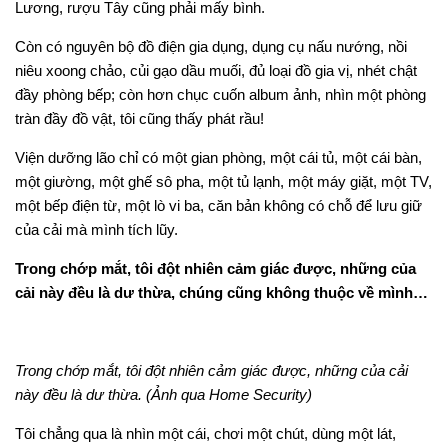
Lương, rượu Tây cũng phải mấy bình.
Còn có nguyên bộ đồ điện gia dụng, dụng cụ nấu nướng, nồi
niêu xoong chảo, củi gạo dầu muối, đủ loại đồ gia vị, nhét chật
đầy phòng bếp; còn hơn chục cuốn album ảnh, nhìn một phòng
tràn đầy đồ vật, tôi cũng thấy phát rầu!
Viện dưỡng lão chỉ có một gian phòng, một cái tủ, một cái bàn,
một giường, một ghế sô pha, một tủ lạnh, một máy giặt, một TV,
một bếp điện từ, một lò vi ba, căn bản không có chỗ để lưu giữ
của cải mà mình tích lũy.
Trong chớp mắt, tôi đột nhiên cảm giác được, những của
cải này đều là dư thừa, chúng cũng không thuộc về mình…
Trong chớp mắt, tôi đột nhiên cảm giác được, những của cải
này đều là dư thừa. (Ảnh qua Home Security)
Tôi chẳng qua là nhìn một cái, chơi một chút, dùng một lát,