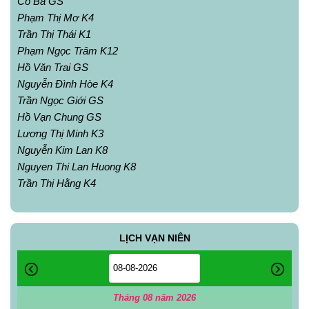
Cô Ba GS
Phạm Thị Mơ K4
Trần Thị Thái K1
Phạm Ngọc Trâm K12
Hồ Văn Trai GS
Nguyễn Đình Hòe K4
Trần Ngọc Giới GS
Hồ Vạn Chung GS
Lương Thị Minh K3
Nguyễn Kim Lan K8
Nguyen Thi Lan Huong K8
Trần Thị Hằng K4
LỊCH VẠN NIÊN
Tháng 08 năm 2026