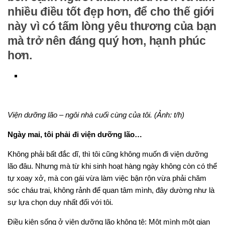
nhiều điều tốt đẹp hơn, để cho thế giới
này vì có tấm lòng yêu thương của bạn
mà trở nên đáng quý hơn, hạnh phúc
hơn.
Viện dưỡng lão – ngôi nhà cuối cùng của tôi. (Ảnh: t/h)
Ngày mai, tôi phải đi viện dưỡng lão…
Không phải bất đắc dĩ, thì tôi cũng không muốn đi viện dưỡng
lão đâu. Nhưng mà từ khi sinh hoạt hàng ngày không còn có thể
tự xoay xở, mà con gái vừa làm việc bận rộn vừa phải chăm
sóc cháu trai, không rảnh để quan tâm mình, đây dường như là
sự lựa chọn duy nhất đối với tôi.
Điều kiện sống ở viện dưỡng lão không tệ: Một mình một gian