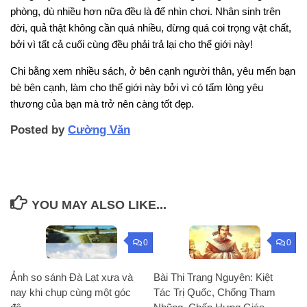
phòng, dù nhiều hơn nữa đều là để nhìn chơi. Nhân sinh trên
đời, quả thật không cần quá nhiều, đừng quá coi trọng vật chất,
bởi vì tất cả cuối cùng đều phải trả lại cho thế giới này!
Chi bằng xem nhiều sách, ở bên cạnh người thân, yêu mến bạn
bè bên cạnh, làm cho thế giới này bởi vì có tấm lòng yêu
thương của bạn mà trở nên càng tốt đẹp.
Posted by
Cường Văn
YOU MAY ALSO LIKE...
0
0
Ảnh so sánh Đà Lạt xưa và
Bài Thi Trạng Nguyên: Kiệt
nay khi chụp cùng một góc
Tác Trị Quốc, Chống Tham