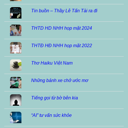
Tin buồn – Thầy Lê Tấn Tài ra đi
THTD HD NHH họp mặt 2024
THTĐ HĐ NHH họp mặt 2022
Thơ Haiku Việt Nam
Những bánh xe chở ước mơ
Tiếng gọi từ bờ bên kia
“AI” tư vấn sức khỏe