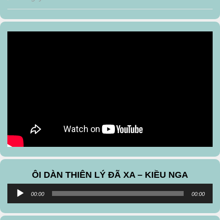
ÔI DÀN THIÊN LÝ ĐÃ XA – KIỀU NGA
Audio
00:00
00:00
Player