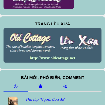
TRANG LỀU XƯA
BÀI MỚI, PHỔ BIẾN, COMMENT
Thơ ráp “Người đưa đò”