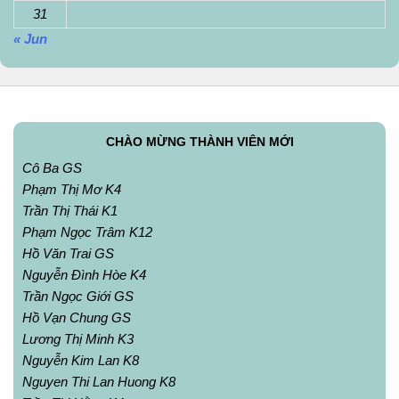
31
« Jun
CHÀO MỪNG THÀNH VIÊN MỚI
Cô Ba GS
Phạm Thị Mơ K4
Trần Thị Thái K1
Phạm Ngọc Trâm K12
Hồ Văn Trai GS
Nguyễn Đình Hòe K4
Trần Ngọc Giới GS
Hồ Vạn Chung GS
Lương Thị Minh K3
Nguyễn Kim Lan K8
Nguyen Thi Lan Huong K8