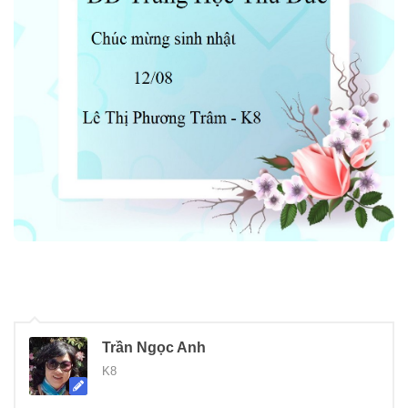
Trần Ngọc Anh
K8