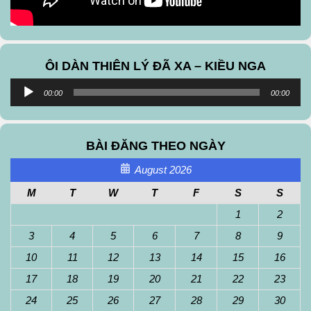
ÔI DÀN THIÊN LÝ ĐÃ XA – KIỀU NGA
Audio
00:00
00:00
Player
BÀI ĐĂNG THEO NGÀY
August 2026
M
T
W
T
F
S
S
1
2
3
4
5
6
7
8
9
10
11
12
13
14
15
16
17
18
19
20
21
22
23
24
25
26
27
28
29
30