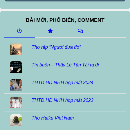
BÀI MỚI, PHỔ BIẾN, COMMENT
Thơ ráp “Người đưa đò”
Tin buồn – Thầy Lê Tấn Tài ra đi
THTD HD NHH họp mặt 2024
THTĐ HĐ NHH họp mặt 2022
Thơ Haiku Việt Nam