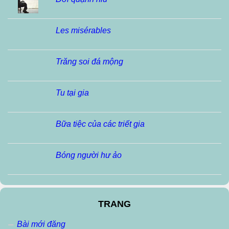
Les misérables
Trăng soi đá mộng
Tu tại gia
Bữa tiệc của các triết gia
Bóng người hư ảo
TRANG
Bài mới đăng