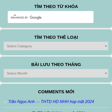
TÌM THEO TỪ KHÓA
TÌM THEO THỂ LOẠI
Tìm
theo
Thể
Loại
BÀI LƯU THEO THÁNG
Bài
Lưu
Theo
Tháng
COMMENTS MỚI
Trần Ngọc Anh
on
THTD HD NHH họp mặt 2024