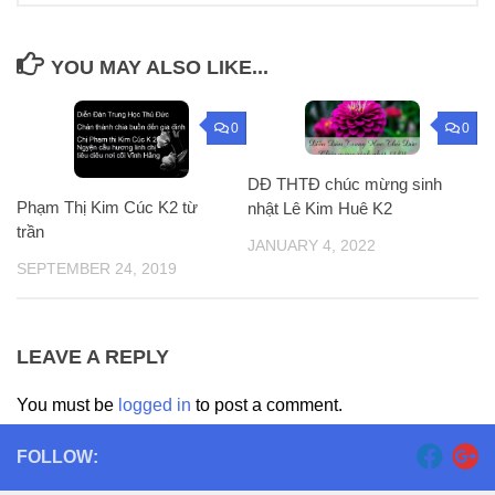
YOU MAY ALSO LIKE...
0
0
DĐ THTĐ chúc mừng sinh
Phạm Thị Kim Cúc K2 từ
nhật Lê Kim Huê K2
trần
JANUARY 4, 2022
SEPTEMBER 24, 2019
LEAVE A REPLY
You must be
logged in
to post a comment.
FOLLOW: