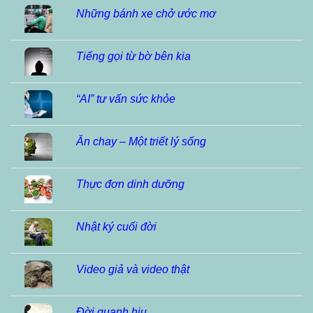
Những bánh xe chở ước mơ
Tiếng gọi từ bờ bên kia
“AI” tư vấn sức khỏe
Ăn chay – Một triết lý sống
Thực đơn dinh dưỡng
Nhật ký cuối đời
Video giả và video thật
Đời quạnh hiu