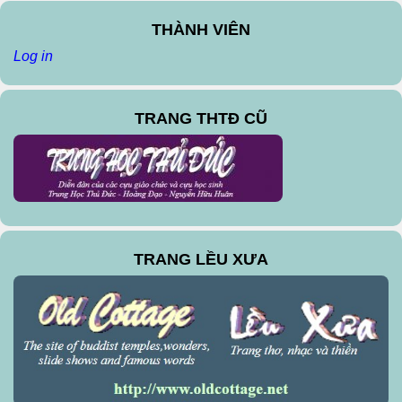
THÀNH VIÊN
Log in
TRANG THTĐ CŨ
TRANG LỀU XƯA