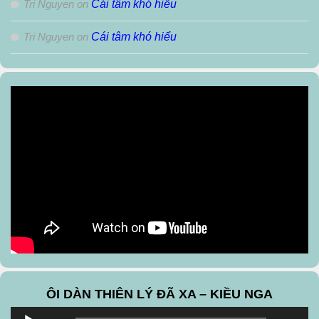
Tri Nguyen
on
Cái tâm khó hiểu
Tri Nguyen
on
Cái tâm khó hiểu
ÔI DÀN THIÊN LÝ ĐÃ XA – KIỀU NGA
Audio