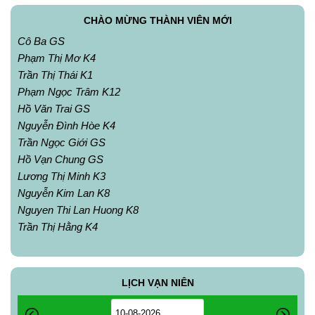
CHÀO MỪNG THÀNH VIÊN MỚI
Cô Ba GS
Phạm Thị Mơ K4
Trần Thị Thái K1
Phạm Ngọc Trâm K12
Hồ Văn Trai GS
Nguyễn Đình Hòe K4
Trần Ngọc Giới GS
Hồ Vạn Chung GS
Lương Thị Minh K3
Nguyễn Kim Lan K8
Nguyen Thi Lan Huong K8
Trần Thị Hằng K4
LỊCH VẠN NIÊN