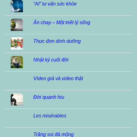
“AI” tư vấn sức khỏe
Ăn chay – Một triết lý sống
Thực đơn dinh dưỡng
Nhật ký cuối đời
Video giả và video thật
Đời quạnh hiu
Les misérables
Trăng soi đá mộng