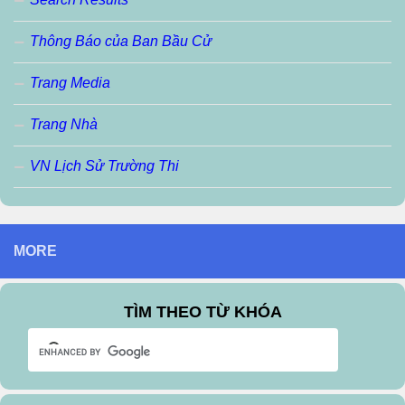
Thông Báo của Ban Bầu Cử
Trang Media
Trang Nhà
VN Lịch Sử Trường Thi
MORE
TÌM THEO TỪ KHÓA