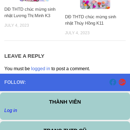
DĐ THTD chúc mừng sinh
nhật Lương Thị Minh K3
DĐ THTD chúc mừng sinh
nhật Thúy Hồng K11
JULY 4, 2023
JULY 4, 2023
LEAVE A REPLY
You must be
logged in
to post a comment.
FOLLOW:
THÀNH VIÊN
Log in