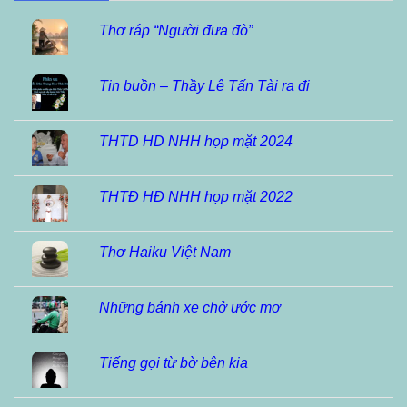
Thơ ráp “Người đưa đò”
Tin buồn – Thầy Lê Tấn Tài ra đi
THTD HD NHH họp mặt 2024
THTĐ HĐ NHH họp mặt 2022
Thơ Haiku Việt Nam
Những bánh xe chở ước mơ
Tiếng gọi từ bờ bên kia