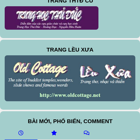
TRANG THTĐ CŨ
TRANG LỀU XƯA
BÀI MỚI, PHỔ BIẾN, COMMENT