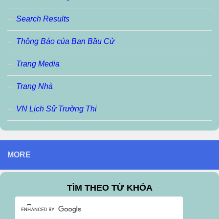
Search Results
Thông Báo của Ban Bầu Cử
Trang Media
Trang Nhà
VN Lịch Sử Trường Thi
MORE
TÌM THEO TỪ KHÓA