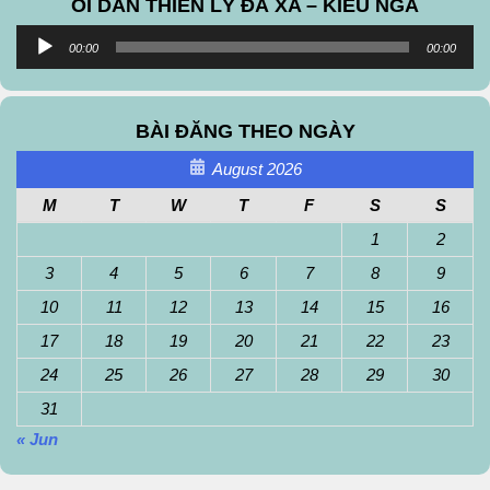
ÔI DÀN THIÊN LÝ ĐÃ XA – KIỀU NGA
Audio
00:00
00:00
Player
BÀI ĐĂNG THEO NGÀY
August 2026
M
T
W
T
F
S
S
1
2
3
4
5
6
7
8
9
10
11
12
13
14
15
16
17
18
19
20
21
22
23
24
25
26
27
28
29
30
31
« Jun