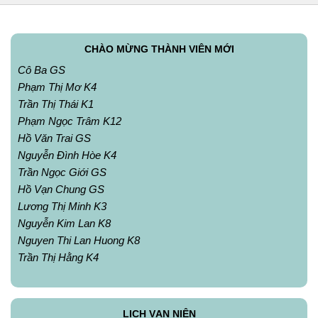
CHÀO MỪNG THÀNH VIÊN MỚI
Cô Ba GS
Phạm Thị Mơ K4
Trần Thị Thái K1
Phạm Ngọc Trâm K12
Hồ Văn Trai GS
Nguyễn Đình Hòe K4
Trần Ngọc Giới GS
Hồ Vạn Chung GS
Lương Thị Minh K3
Nguyễn Kim Lan K8
Nguyen Thi Lan Huong K8
Trần Thị Hằng K4
LỊCH VẠN NIÊN