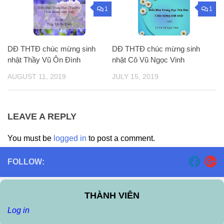
1
1
DĐ THTĐ chúc mừng sinh
DĐ THTĐ chúc mừng sinh
nhật Cô Vũ Ngọc Vinh
nhật Thầy Vũ Ôn Đình
JULY 15, 2019
AUGUST 11, 2019
LEAVE A REPLY
You must be
logged in
to post a comment.
FOLLOW:
THÀNH VIÊN
Log in