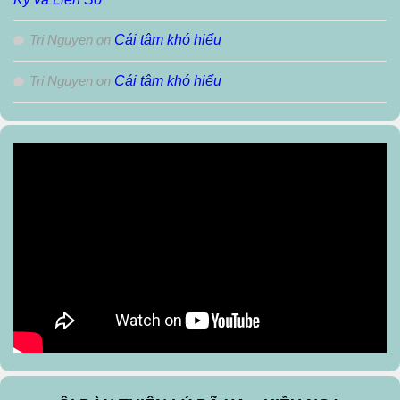
Tri Nguyen
on
Cái tâm khó hiểu
Tri Nguyen
on
Cái tâm khó hiểu