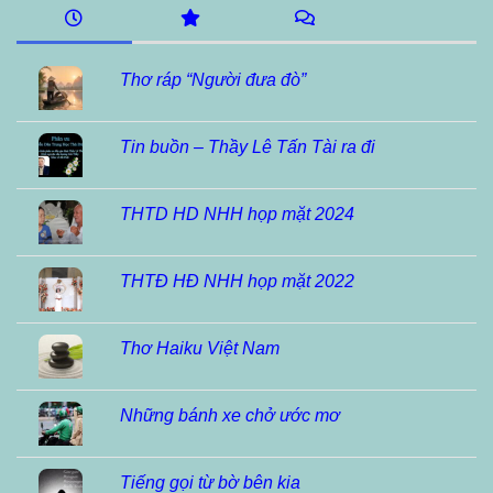
Thơ ráp “Người đưa đò”
Tin buồn – Thầy Lê Tấn Tài ra đi
THTD HD NHH họp mặt 2024
THTĐ HĐ NHH họp mặt 2022
Thơ Haiku Việt Nam
Những bánh xe chở ước mơ
Tiếng gọi từ bờ bên kia