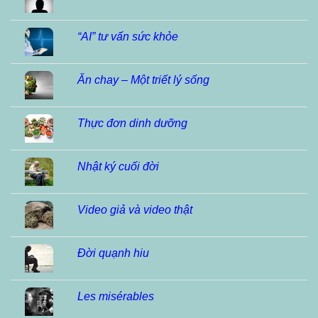
“AI” tư vấn sức khỏe
Ăn chay – Một triết lý sống
Thực đơn dinh dưỡng
Nhật ký cuối đời
Video giả và video thật
Đời quạnh hiu
Les misérables