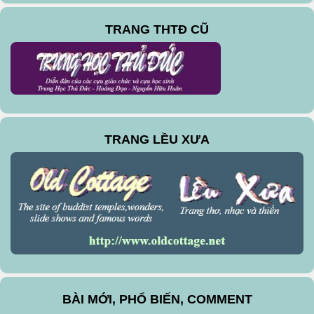
TRANG THTĐ CŨ
TRANG LỀU XƯA
BÀI MỚI, PHỔ BIẾN, COMMENT