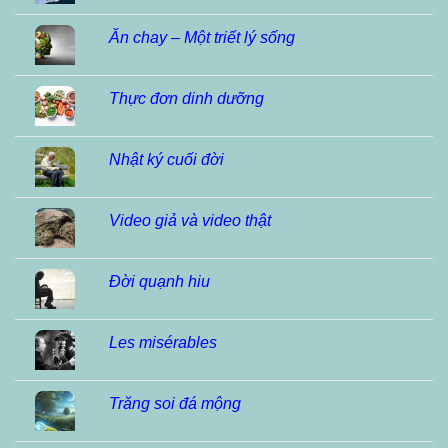
Ăn chay – Một triết lý sống
Thực đơn dinh dưỡng
Nhật ký cuối đời
Video giả và video thật
Đời quạnh hiu
Les misérables
Trăng soi đá mộng