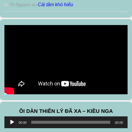
Tri Nguyen
on
Cái tâm khó hiểu
ÔI DÀN THIÊN LÝ ĐÃ XA – KIỀU NGA
Audio
00:00
00:00
Player