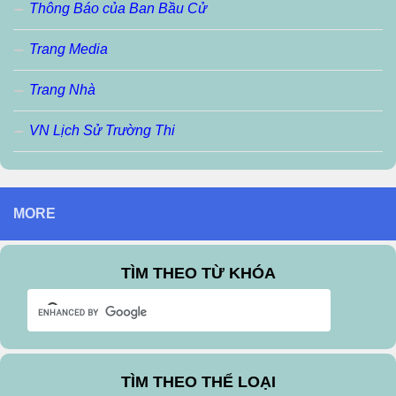
Thông Báo của Ban Bầu Cử
Trang Media
Trang Nhà
VN Lịch Sử Trường Thi
MORE
TÌM THEO TỪ KHÓA
TÌM THEO THỂ LOẠI