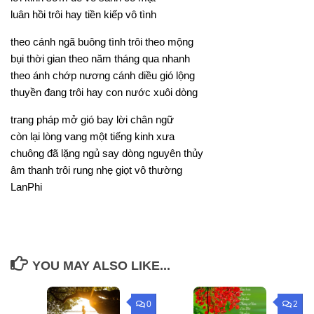
luân hồi trôi hay tiền kiếp vô tình
theo cánh ngã buông tình trôi theo mộng
bụi thời gian theo năm tháng qua nhanh
theo ánh chớp nương cánh diều gió lộng
thuyền đang trôi hay con nước xuôi dòng
trang pháp mở gió bay lời chân ngữ
còn lại lòng vang một tiếng kinh xưa
chuông đã lặng ngủ say dòng nguyên thủy
âm thanh trôi rung nhẹ giọt vô thường
LanPhi
YOU MAY ALSO LIKE...
0
2