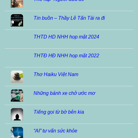
Tin buồn – Thầy Lê Tấn Tài ra đi
THTD HD NHH họp mặt 2024
THTĐ HĐ NHH họp mặt 2022
Thơ Haiku Việt Nam
Những bánh xe chở ước mơ
Tiếng gọi từ bờ bên kia
“AI” tư vấn sức khỏe