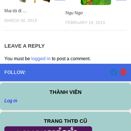
Mai tôi đi …
Ngu Ngơ
MARCH 30, 2019
FEBRUARY 18, 2019
LEAVE A REPLY
You must be
logged in
to post a comment.
FOLLOW:
THÀNH VIÊN
Log in
TRANG THTĐ CŨ