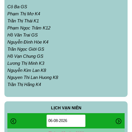
Cô Ba GS
Phạm Thị Mơ K4
Trần Thị Thái K1
Phạm Ngọc Trâm K12
Hồ Văn Trai GS
Nguyễn Đình Hòe K4
Trần Ngọc Giới GS
Hồ Vạn Chung GS
Lương Thị Minh K3
Nguyễn Kim Lan K8
Nguyen Thi Lan Huong K8
Trần Thị Hằng K4
LỊCH VẠN NIÊN