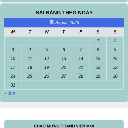
BÀI ĐĂNG THEO NGÀY
August 2026
M
T
W
T
F
S
S
1
2
3
4
5
6
7
8
9
10
11
12
13
14
15
16
17
18
19
20
21
22
23
24
25
26
27
28
29
30
31
« Jun
CHÀO MỪNG THÀNH VIÊN MỚI