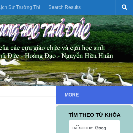
ịch Sử Trường Thi
Search Results
MORE
TÌM THEO TỪ KHÓA