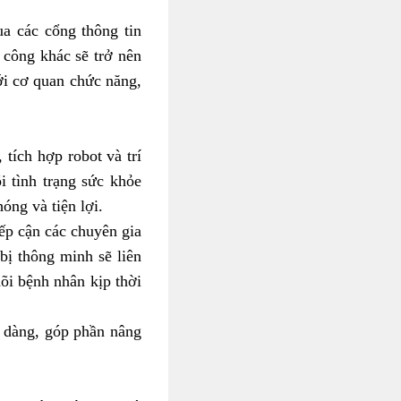
a các cổng thông tin
 công khác sẽ trở nên
ới cơ quan chức năng,
tích hợp robot và trí
i tình trạng sức khỏe
óng và tiện lợi.
iếp cận các chuyên gia
 bị thông minh sẽ liên
dõi bệnh nhân kịp thời
dễ dàng, góp phần nâng