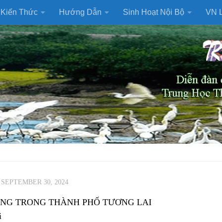
Kiến Thức
Hướng Dẫn
Sinh Hoạt Nội Bộ
VN L
·
SEPTEMBER 30, 2024
NG TRONG THÀNH PHỐ TƯƠNG LAI
i