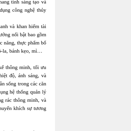
ang tính sáng tạo và
 dụng công nghệ thủy
anh và khan hiếm tài
hướng nổi bật bao gồm
ức năng, thực phẩm bổ
cô-la, bánh kẹo, mì…
kế thông minh, tối ưu
hiệt độ, ánh sáng, và
ân sống trong các căn
dụng hệ thống quản lý
ng rác thông minh, và
huyến khích sự tương