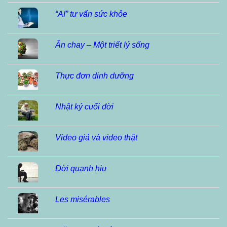
“AI” tư vấn sức khỏe
Ăn chay – Một triết lý sống
Thực đơn dinh dưỡng
Nhật ký cuối đời
Video giả và video thật
Đời quạnh hiu
Les misérables