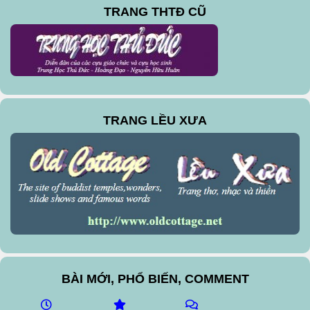
TRANG THTĐ CŨ
TRANG LỀU XƯA
BÀI MỚI, PHỔ BIẾN, COMMENT