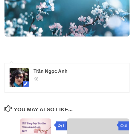
Trần Ngọc Anh
K8
YOU MAY ALSO LIKE...
1
0