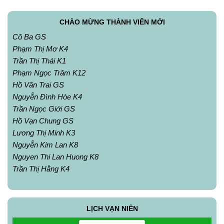
CHÀO MỪNG THÀNH VIÊN MỚI
Cô Ba GS
Phạm Thị Mơ K4
Trần Thị Thái K1
Phạm Ngọc Trâm K12
Hồ Văn Trai GS
Nguyễn Đình Hòe K4
Trần Ngọc Giới GS
Hồ Vạn Chung GS
Lương Thị Minh K3
Nguyễn Kim Lan K8
Nguyen Thi Lan Huong K8
Trần Thị Hằng K4
LỊCH VẠN NIÊN