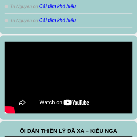
Tri Nguyen
on
Cái tâm khó hiểu
Tri Nguyen
on
Cái tâm khó hiểu
ÔI DÀN THIÊN LÝ ĐÃ XA – KIỀU NGA