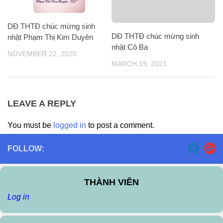
DĐ THTĐ chúc mừng sinh
DĐ THTĐ chúc mừng sinh
nhật Phạm Thị Kim Duyên
nhật Cô Ba
NOVEMBER 22, 2020
MARCH 19, 2021
LEAVE A REPLY
You must be
logged in
to post a comment.
FOLLOW:
THÀNH VIÊN
Log in