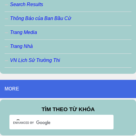
Search Results
Thông Báo của Ban Bầu Cử
Trang Media
Trang Nhà
VN Lịch Sử Trường Thi
MORE
TÌM THEO TỪ KHÓA