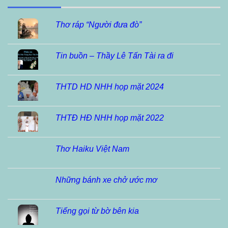
Thơ ráp “Người đưa đò”
Tin buồn – Thầy Lê Tấn Tài ra đi
THTD HD NHH họp mặt 2024
THTĐ HĐ NHH họp mặt 2022
Thơ Haiku Việt Nam
Những bánh xe chở ước mơ
Tiếng gọi từ bờ bên kia