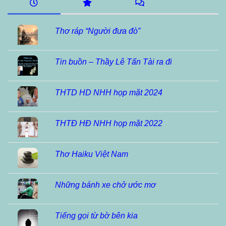
Thơ ráp “Người đưa đò”
Tin buồn – Thầy Lê Tấn Tài ra đi
THTD HD NHH họp mặt 2024
THTĐ HĐ NHH họp mặt 2022
Thơ Haiku Việt Nam
Những bánh xe chở ước mơ
Tiếng gọi từ bờ bên kia