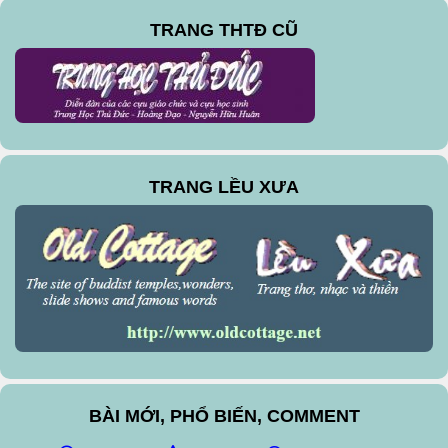
TRANG THTĐ CŨ
TRANG LỀU XƯA
BÀI MỚI, PHỔ BIẾN, COMMENT