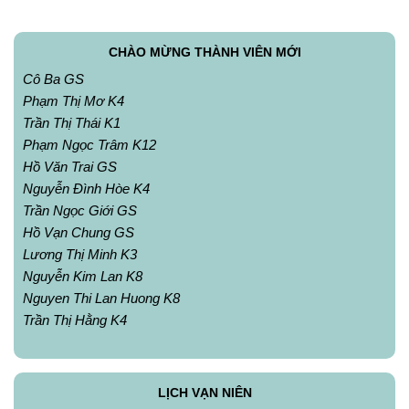
CHÀO MỪNG THÀNH VIÊN MỚI
Cô Ba GS
Phạm Thị Mơ K4
Trần Thị Thái K1
Phạm Ngọc Trâm K12
Hồ Văn Trai GS
Nguyễn Đình Hòe K4
Trần Ngọc Giới GS
Hồ Vạn Chung GS
Lương Thị Minh K3
Nguyễn Kim Lan K8
Nguyen Thi Lan Huong K8
Trần Thị Hằng K4
LỊCH VẠN NIÊN