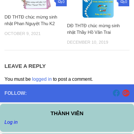
0
0
DĐ THTĐ chúc mừng sinh
nhật Phan Nguyệt Thu K2
DĐ THTĐ chúc mừng sinh
nhật Thầy Hồ Văn Trai
OCTOBER 9, 2021
DECEMBER 10, 2019
LEAVE A REPLY
You must be
logged in
to post a comment.
FOLLOW:
THÀNH VIÊN
Log in