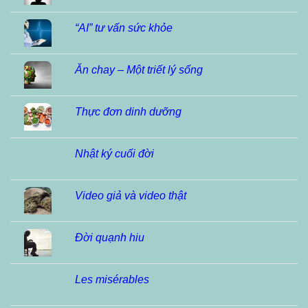
“AI” tư vấn sức khỏe
Ăn chay – Một triết lý sống
Thực đơn dinh dưỡng
Nhật ký cuối đời
Video giả và video thật
Đời quạnh hiu
Les misérables