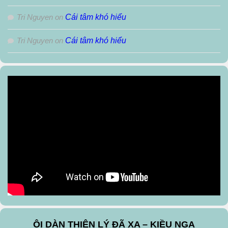
Tri Nguyen
on
Cái tâm khó hiểu
Tri Nguyen
on
Cái tâm khó hiểu
ÔI DÀN THIÊN LÝ ĐÃ XA – KIỀU NGA