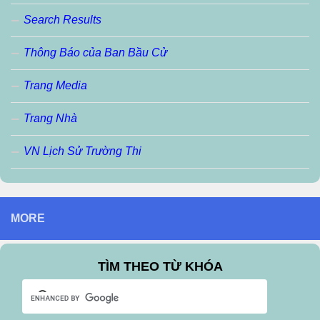
Search Results
Thông Báo của Ban Bầu Cử
Trang Media
Trang Nhà
VN Lịch Sử Trường Thi
MORE
TÌM THEO TỪ KHÓA