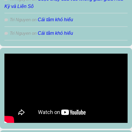
Kỳ và Liên Sô
Tri Nguyen
on
Cái tâm khó hiểu
Tri Nguyen
on
Cái tâm khó hiểu