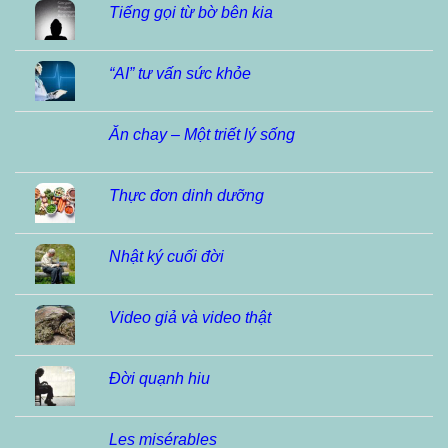
Tiếng gọi từ bờ bên kia
“AI” tư vấn sức khỏe
Ăn chay – Một triết lý sống
Thực đơn dinh dưỡng
Nhật ký cuối đời
Video giả và video thật
Đời quạnh hiu
Les misérables