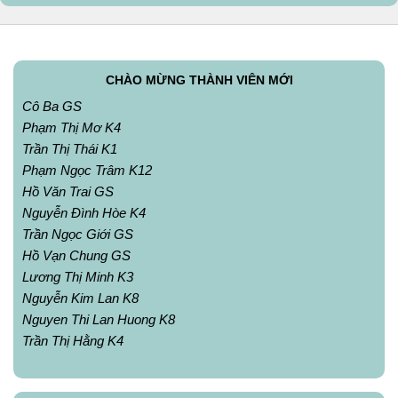
CHÀO MỪNG THÀNH VIÊN MỚI
Cô Ba GS
Phạm Thị Mơ K4
Trần Thị Thái K1
Phạm Ngọc Trâm K12
Hồ Văn Trai GS
Nguyễn Đình Hòe K4
Trần Ngọc Giới GS
Hồ Vạn Chung GS
Lương Thị Minh K3
Nguyễn Kim Lan K8
Nguyen Thi Lan Huong K8
Trần Thị Hằng K4