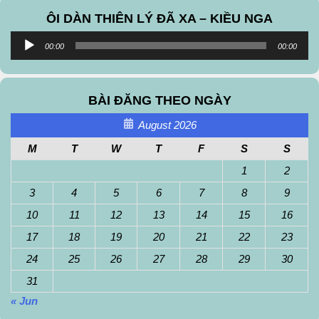
ÔI DÀN THIÊN LÝ ĐÃ XA – KIỀU NGA
Audio
00:00
00:00
Player
BÀI ĐĂNG THEO NGÀY
August 2026
M
T
W
T
F
S
S
1
2
3
4
5
6
7
8
9
10
11
12
13
14
15
16
17
18
19
20
21
22
23
24
25
26
27
28
29
30
31
« Jun