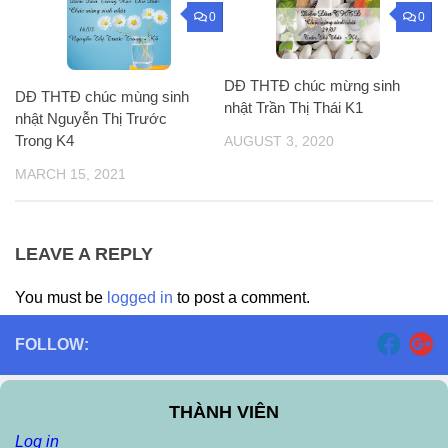
0
0
DĐ THTĐ chúc mừng sinh
DĐ THTĐ chúc mùng sinh
nhật Trần Thị Thái K1
nhật Nguyễn Thị Trước
Trong K4
AUGUST 3, 2020
MARCH 15, 2021
LEAVE A REPLY
You must be
logged in
to post a comment.
FOLLOW:
THÀNH VIÊN
Log in