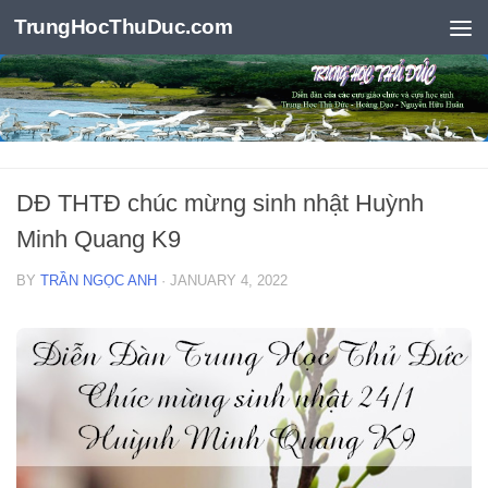
TrungHocThuDuc.com
Skip to content
DĐ THTĐ chúc mừng sinh nhật Huỳnh
Minh Quang K9
BY
TRẦN NGỌC ANH
·
JANUARY 4, 2022