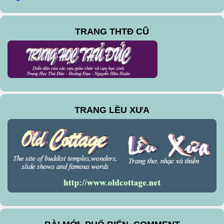
TRANG THTĐ CŨ
TRANG LỀU XƯA