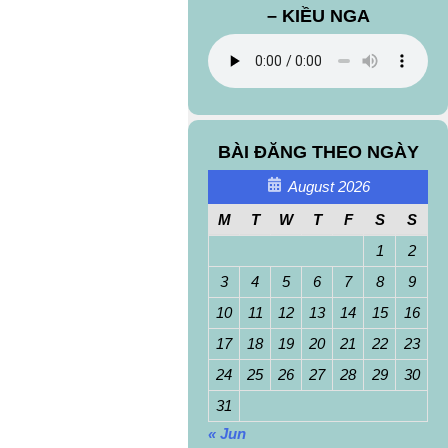
– KIỀU NGA
BÀI ĐĂNG THEO NGÀY
August 2026
M
T
W
T
F
S
S
1
2
3
4
5
6
7
8
9
10
11
12
13
14
15
16
17
18
19
20
21
22
23
24
25
26
27
28
29
30
31
« Jun