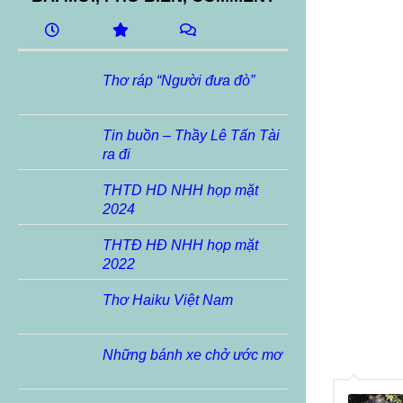
Thơ ráp “Người đưa đò”
Tin buồn – Thầy Lê Tấn Tài
ra đi
THTD HD NHH họp mặt
2024
THTĐ HĐ NHH họp mặt
2022
Thơ Haiku Việt Nam
Những bánh xe chở ước mơ