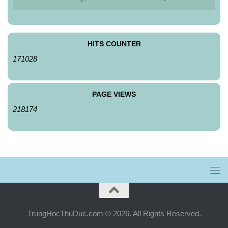
HITS COUNTER
171028
PAGE VIEWS
218174
TrungHocThuDuc.com © 2026. All Rights Reserved.