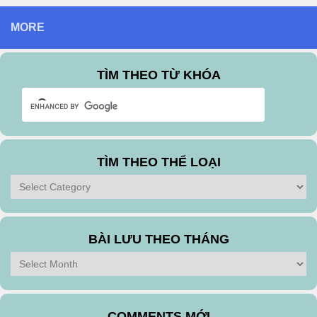
MORE
TÌM THEO TỪ KHÓA
TÌM THEO THỂ LOẠI
Tìm
theo
Thể
Loại
BÀI LƯU THEO THÁNG
Bài
Lưu
Theo
Tháng
COMMENTS MỚI