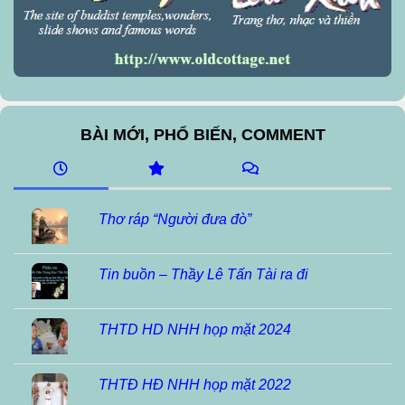
BÀI MỚI, PHỔ BIẾN, COMMENT
Thơ ráp “Người đưa đò”
Tin buồn – Thầy Lê Tấn Tài ra đi
THTD HD NHH họp mặt 2024
THTĐ HĐ NHH họp mặt 2022