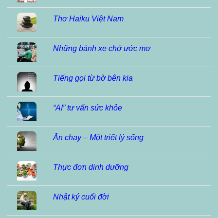
Thơ Haiku Việt Nam
Những bánh xe chở ước mơ
Tiếng gọi từ bờ bên kia
“AI” tư vấn sức khỏe
Ăn chay – Một triết lý sống
Thực đơn dinh dưỡng
Nhật ký cuối đời