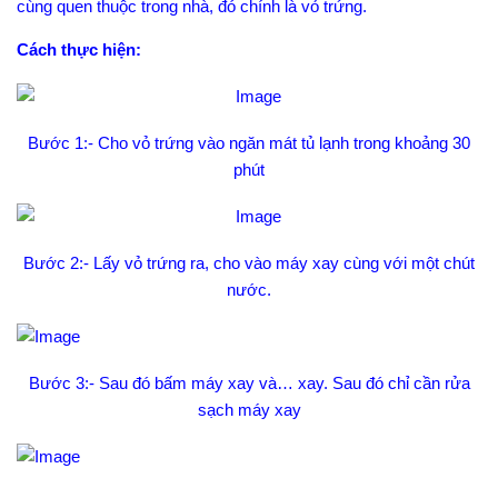
cùng quen thuộc trong nhà, đó chính là vỏ trứng.
Cách thực hiện:
Bước 1:- Cho vỏ trứng vào ngăn mát tủ lạnh trong khoảng 30
phút
Bước 2:- Lấy vỏ trứng ra, cho vào máy xay cùng với một chút
nước.
Bước 3:- Sau đó b
ấm máy xay và… xay. Sau đó chỉ cần rửa
sạch máy xay