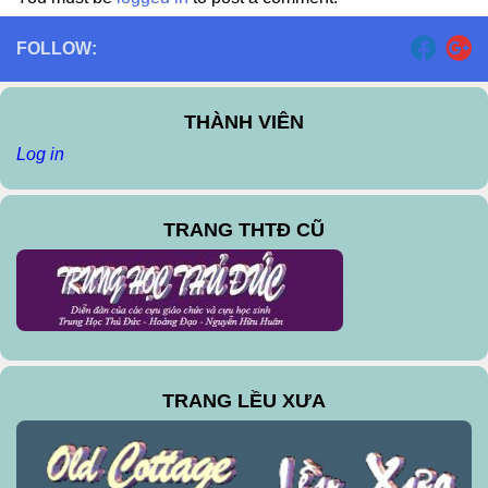
FOLLOW:
THÀNH VIÊN
Log in
TRANG THTĐ CŨ
TRANG LỀU XƯA