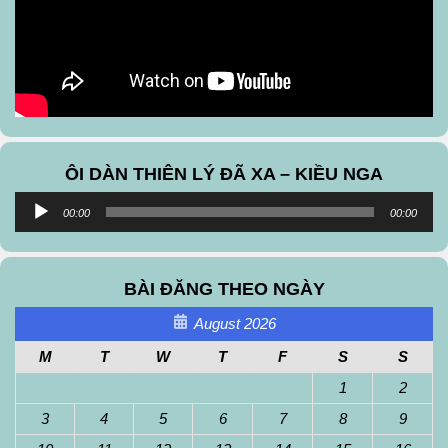
ÔI DÀN THIÊN LÝ ĐÃ XA – KIỀU NGA
Audio
00:00
00:00
Player
BÀI ĐĂNG THEO NGÀY
August 2026
M
T
W
T
F
S
S
1
2
3
4
5
6
7
8
9