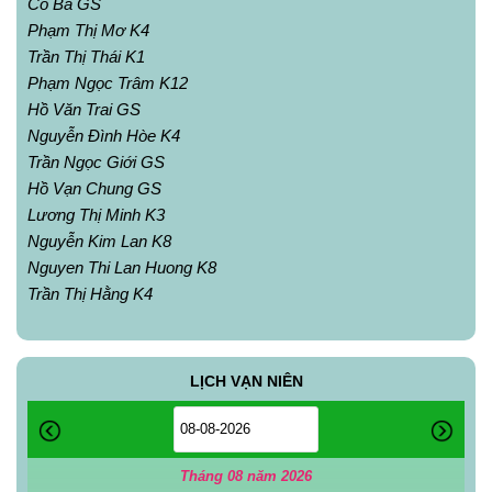
Cô Ba GS
Phạm Thị Mơ K4
Trần Thị Thái K1
Phạm Ngọc Trâm K12
Hồ Văn Trai GS
Nguyễn Đình Hòe K4
Trần Ngọc Giới GS
Hồ Vạn Chung GS
Lương Thị Minh K3
Nguyễn Kim Lan K8
Nguyen Thi Lan Huong K8
Trần Thị Hằng K4
LỊCH VẠN NIÊN
Tháng 08 năm 2026