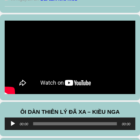
ÔI DÀN THIÊN LÝ ĐÃ XA – KIỀU NGA
Audio
00:00
00:00
Player