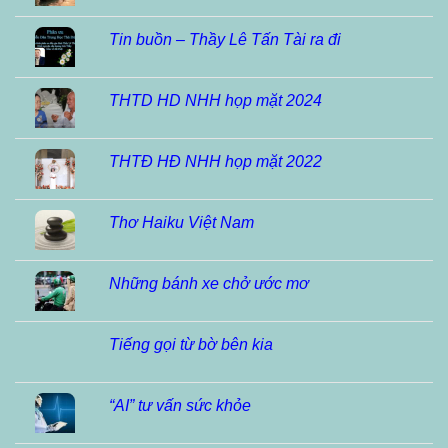
Tin buồn – Thầy Lê Tấn Tài ra đi
THTD HD NHH họp mặt 2024
THTĐ HĐ NHH họp mặt 2022
Thơ Haiku Việt Nam
Những bánh xe chở ước mơ
Tiếng gọi từ bờ bên kia
“AI” tư vấn sức khỏe