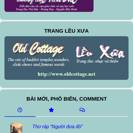
TRANG LỀU XƯA
BÀI MỚI, PHỔ BIẾN, COMMENT
Thơ ráp “Người đưa đò”