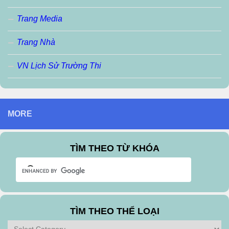
Trang Media
Trang Nhà
VN Lịch Sử Trường Thi
MORE
TÌM THEO TỪ KHÓA
TÌM THEO THỂ LOẠI
Tìm