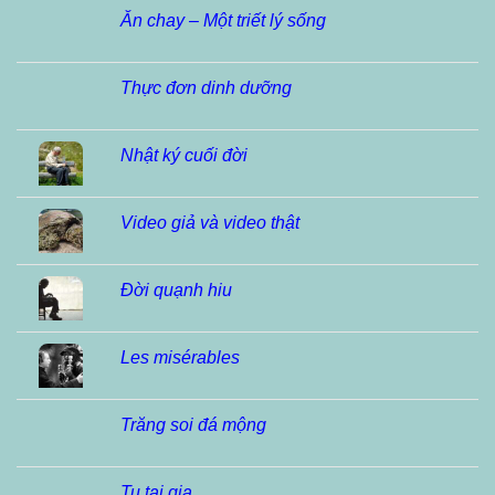
Ăn chay – Một triết lý sống
Thực đơn dinh dưỡng
Nhật ký cuối đời
Video giả và video thật
Đời quạnh hiu
Les misérables
Trăng soi đá mộng
Tu tại gia