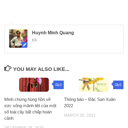
Huynh Minh Quang
K9
YOU MAY ALSO LIKE...
0
0
Minh chứng hùng hồn về
Thông báo – Đặc San Xuân
sức sống mãnh liệt của một
2022
số loài cây bất chấp hoàn
MARCH 30, 2021
cảnh
DECEMBER 28, 2020