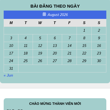
BÀI ĐĂNG THEO NGÀY
August 2026
M
T
W
T
F
S
S
1
2
3
4
5
6
7
8
9
10
11
12
13
14
15
16
17
18
19
20
21
22
23
24
25
26
27
28
29
30
31
« Jun
CHÀO MỪNG THÀNH VIÊN MỚI