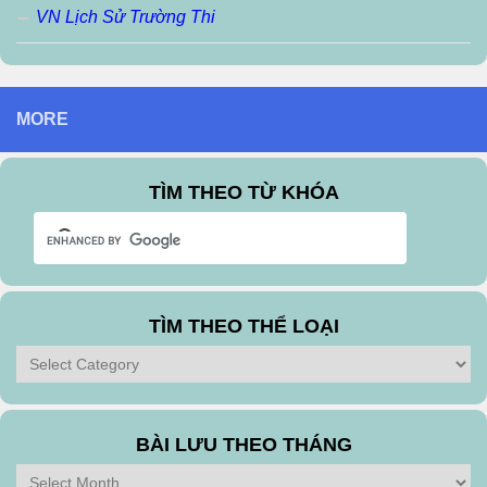
VN Lịch Sử Trường Thi
MORE
TÌM THEO TỪ KHÓA
TÌM THEO THỂ LOẠI
Tìm
theo
Thể
Loại
BÀI LƯU THEO THÁNG
Bài