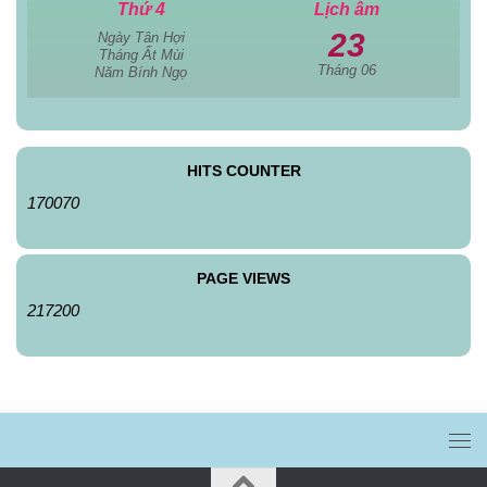
Thứ 4
Lịch âm
23
Ngày Tân Hợi
Tháng Ất Mùi
Tháng 06
Năm Bính Ngọ
HITS COUNTER
170070
PAGE VIEWS
217200