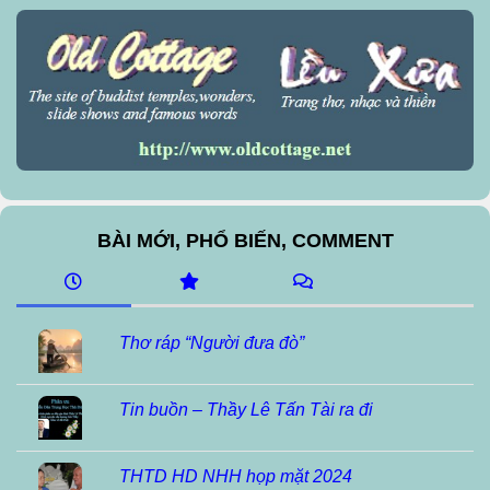
BÀI MỚI, PHỔ BIẾN, COMMENT
Thơ ráp “Người đưa đò”
Tin buồn – Thầy Lê Tấn Tài ra đi
THTD HD NHH họp mặt 2024