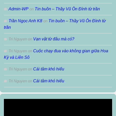
Admin-WP
on
Tin buồn – Thầy Vũ Ôn Đình từ trần
Trần Ngọc Anh K8
on
Tin buồn – Thầy Vũ Ôn Đình từ
trần
Tri Nguyen
on
Vạn vật từ đâu mà có?
Tri Nguyen
on
Cuộc chạy đua vào không gian giữa Hoa
Kỳ và Liên Sô
Tri Nguyen
on
Cái tâm khó hiểu
Tri Nguyen
on
Cái tâm khó hiểu