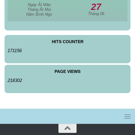
27
Ngày Ất Mão
Tháng Ất Mùi
Tháng 06
Năm Bính Ngọ
HITS COUNTER
171156
PAGE VIEWS
218302