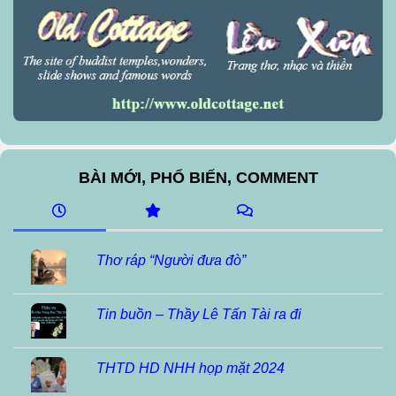
BÀI MỚI, PHỔ BIẾN, COMMENT
Thơ ráp “Người đưa đò”
Tin buồn – Thầy Lê Tấn Tài ra đi
THTD HD NHH họp mặt 2024