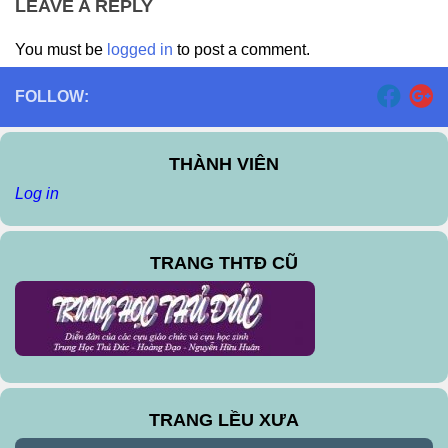
LEAVE A REPLY
You must be
logged in
to post a comment.
FOLLOW:
THÀNH VIÊN
Log in
TRANG THTĐ CŨ
TRANG LỀU XƯA