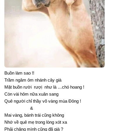
Buồn làm sao !!
Trầm ngâm ôm nhánh cây già
Mặt buồn rười rượị như là …chó hoang !
Còn vài hôm nữa xuân sang
Quê người chỉ thầy võ vàng mùa Đông !
&
Mai vàng, bánh trái cũng không
Nhớ về quê mẹ trong lòng xót xa
Phải chăng mình cũng đã già ?