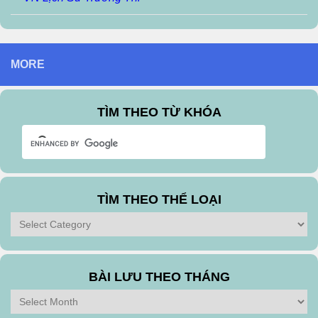
MORE
TÌM THEO TỪ KHÓA
TÌM THEO THỂ LOẠI
Tìm
theo
Thể
Loại
BÀI LƯU THEO THÁNG
Bài
Lưu