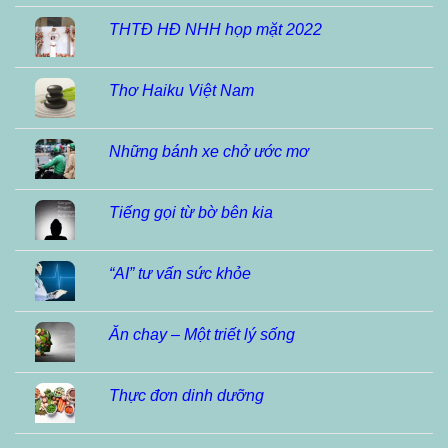
THTĐ HĐ NHH họp mặt 2022
Thơ Haiku Việt Nam
Những bánh xe chở ước mơ
Tiếng gọi từ bờ bên kia
“AI” tư vấn sức khỏe
Ăn chay – Một triết lý sống
Thực đơn dinh dưỡng