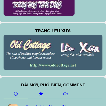
TRANG LỀU XƯA
BÀI MỚI, PHỔ BIẾN, COMMENT