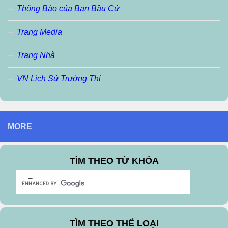
Thông Báo của Ban Bầu Cử
Trang Media
Trang Nhà
VN Lịch Sử Trường Thi
MORE
TÌM THEO TỪ KHÓA
TÌM THEO THỂ LOẠI