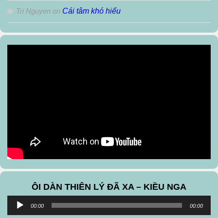
Tri Nguyen
on
Cái tâm khó hiểu
ÔI DÀN THIÊN LÝ ĐÃ XA – KIỀU NGA
Audio
00:00
00:00
Player