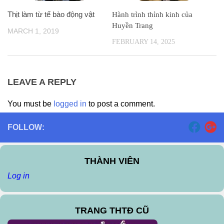
Thịt làm từ tế bào động vật
Hành trình thỉnh kinh của
Huyền Trang
MARCH 1, 2019
FEBRUARY 14, 2025
LEAVE A REPLY
You must be
logged in
to post a comment.
FOLLOW:
THÀNH VIÊN
Log in
TRANG THTĐ CŨ