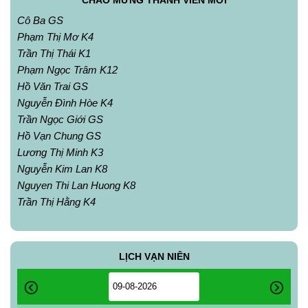
Cô Ba GS
Phạm Thị Mơ K4
Trần Thị Thái K1
Phạm Ngọc Trâm K12
Hồ Văn Trai GS
Nguyễn Đình Hòe K4
Trần Ngọc Giới GS
Hồ Vạn Chung GS
Lương Thị Minh K3
Nguyễn Kim Lan K8
Nguyen Thi Lan Huong K8
Trần Thị Hằng K4
LỊCH VẠN NIÊN