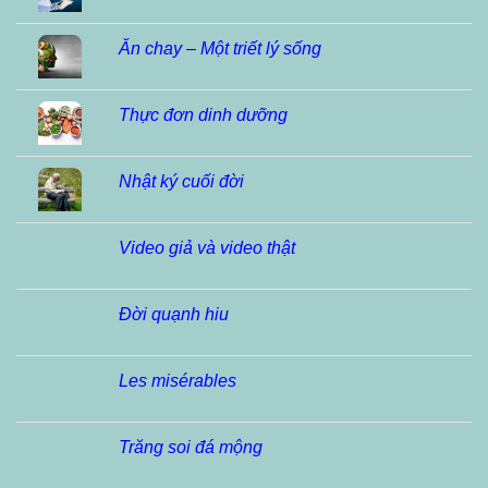
Ăn chay – Một triết lý sống
Thực đơn dinh dưỡng
Nhật ký cuối đời
Video giả và video thật
Đời quạnh hiu
Les misérables
Trăng soi đá mộng