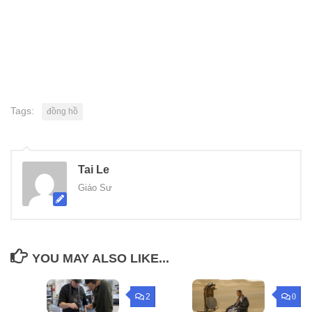
Tags:
đồng hồ
Tai Le
Giáo Sư
YOU MAY ALSO LIKE...
2
0