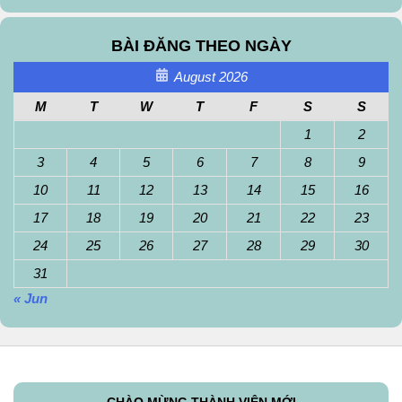
BÀI ĐĂNG THEO NGÀY
August 2026
M
T
W
T
F
S
S
1
2
3
4
5
6
7
8
9
10
11
12
13
14
15
16
17
18
19
20
21
22
23
24
25
26
27
28
29
30
31
« Jun
CHÀO MỪNG THÀNH VIÊN MỚI