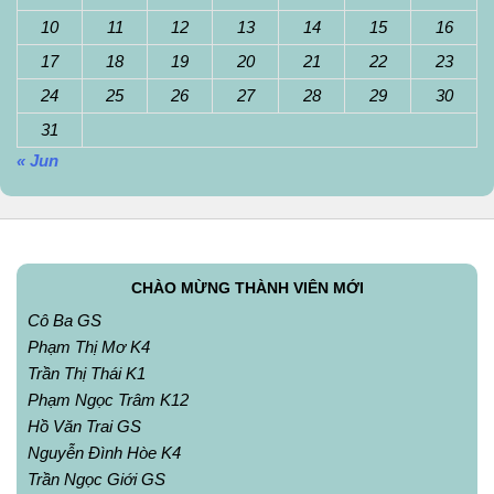
10
11
12
13
14
15
16
17
18
19
20
21
22
23
24
25
26
27
28
29
30
31
« Jun
CHÀO MỪNG THÀNH VIÊN MỚI
Cô Ba GS
Phạm Thị Mơ K4
Trần Thị Thái K1
Phạm Ngọc Trâm K12
Hồ Văn Trai GS
Nguyễn Đình Hòe K4
Trần Ngọc Giới GS