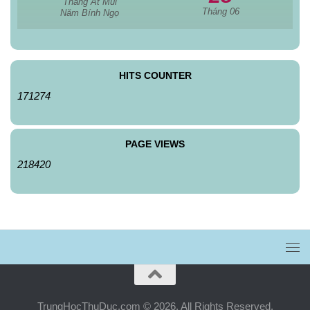
Tháng Ất Mùi
Tháng 06
Năm Bính Ngọ
HITS COUNTER
171274
PAGE VIEWS
218420
TrungHocThuDuc.com © 2026. All Rights Reserved.