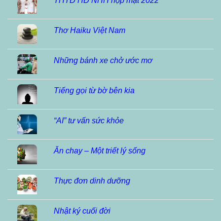
THTĐ HĐ NHH họp mặt 2022
Thơ Haiku Việt Nam
Những bánh xe chở ước mơ
Tiếng gọi từ bờ bên kia
“AI” tư vấn sức khỏe
Ăn chay – Một triết lý sống
Thực đơn dinh dưỡng
Nhật ký cuối đời