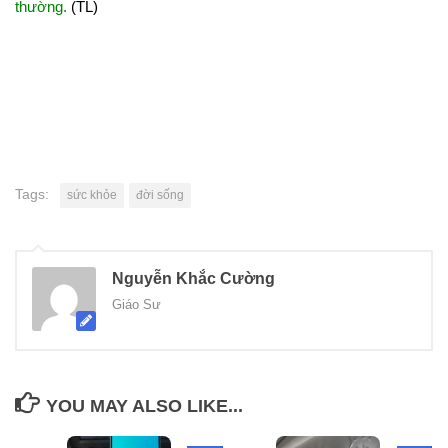
thường.
(TL)
Tags:
sức khỏe
đời sống
Nguyễn Khắc Cường
Giáo Sư
YOU MAY ALSO LIKE...