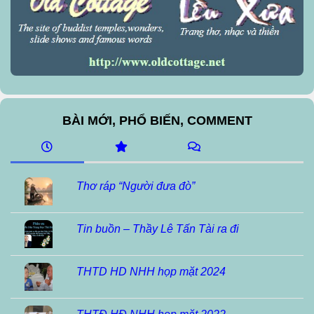
BÀI MỚI, PHỔ BIẾN, COMMENT
Thơ ráp “Người đưa đò”
Tin buồn – Thầy Lê Tấn Tài ra đi
THTD HD NHH họp mặt 2024