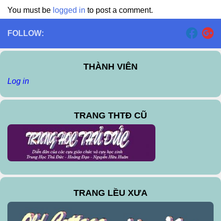
You must be
logged in
to post a comment.
FOLLOW:
THÀNH VIÊN
Log in
TRANG THTĐ CŨ
TRANG LỀU XƯA