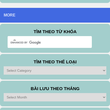
MORE
TÌM THEO TỪ KHÓA
TÌM THEO THỂ LOẠI
Tìm
theo
Thể
Loại
BÀI LƯU THEO THÁNG
Bài
Lưu
Theo