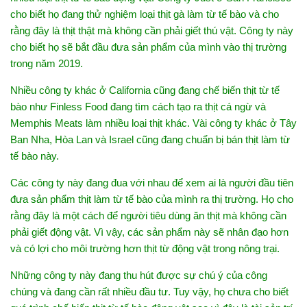
cho biết họ đang thử nghiệm loại thịt gà làm từ tế bào và cho
rằng đây là thịt thật mà không cần phải giết thú vật. Công ty này
cho biết họ sẽ bắt đầu đưa sản phẩm của mình vào thị trường
trong năm 2019.
Nhiều công ty khác ở California cũng đang chế biến thịt từ tế
bào như Finless Food đang tìm cách tạo ra thịt cá ngừ và
Memphis Meats làm nhiều loại thịt khác. Vài công ty khác ở Tây
Ban Nha, Hòa Lan và Israel cũng đang chuẩn bị bán thịt làm từ
tế bào này.
Các công ty này đang đua với nhau để xem ai là người đầu tiên
đưa sản phẩm thịt làm từ tế bào của mình ra thị trường. Họ cho
rằng đây là một cách để người tiêu dùng ăn thịt mà không cần
phải giết động vật. Vì vậy, các sản phẩm này sẽ nhân đạo hơn
và có lợi cho môi trường hơn thịt từ động vật trong nông trại.
Những công ty này đang thu hút được sự chú ý của công
chúng và đang cần rất nhiều đầu tư. Tuy vậy, họ chưa cho biết