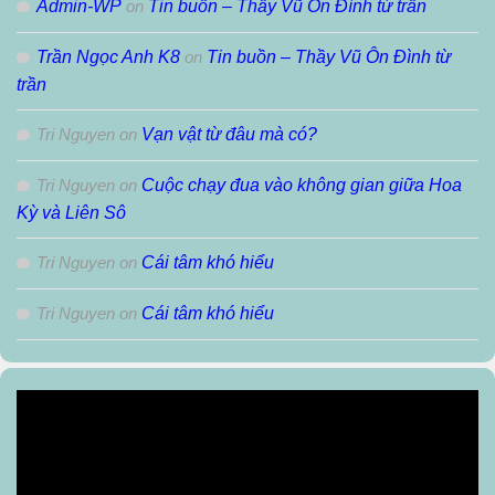
Admin-WP
on
Tin buồn – Thầy Vũ Ôn Đình từ trần
Trần Ngọc Anh K8
on
Tin buồn – Thầy Vũ Ôn Đình từ
trần
Tri Nguyen
on
Vạn vật từ đâu mà có?
Tri Nguyen
on
Cuộc chạy đua vào không gian giữa Hoa
Kỳ và Liên Sô
Tri Nguyen
on
Cái tâm khó hiểu
Tri Nguyen
on
Cái tâm khó hiểu