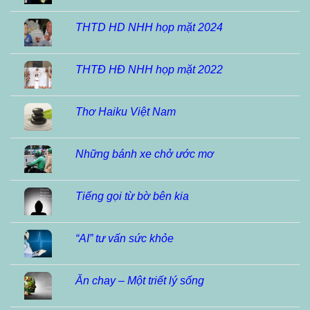
THTD HD NHH họp mặt 2024
THTĐ HĐ NHH họp mặt 2022
Thơ Haiku Việt Nam
Những bánh xe chở ước mơ
Tiếng gọi từ bờ bên kia
“AI” tư vấn sức khỏe
Ăn chay – Một triết lý sống