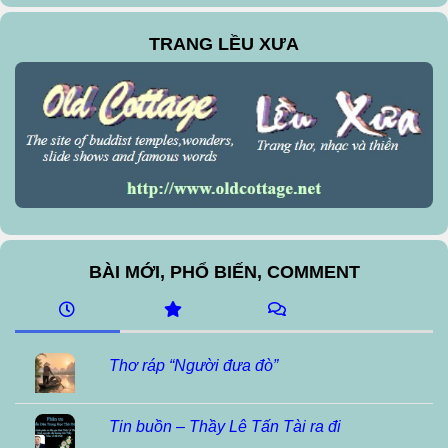
TRANG LỀU XƯA
BÀI MỚI, PHỔ BIẾN, COMMENT
Thơ ráp “Người đưa đò”
Tin buồn – Thầy Lê Tấn Tài ra đi