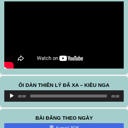
ÔI DÀN THIÊN LÝ ĐÃ XA – KIỀU NGA
Audio
00:00
00:00
Player
BÀI ĐĂNG THEO NGÀY
August 2026