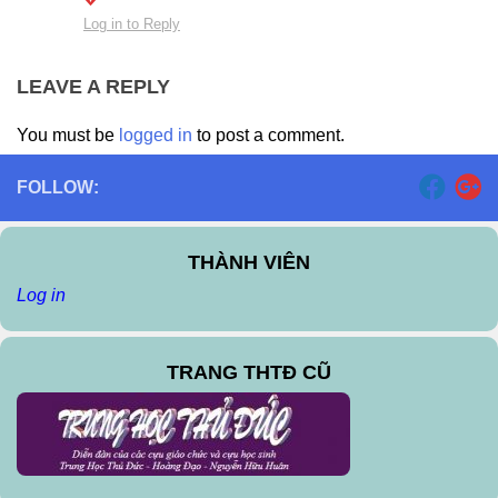
Log in to Reply
LEAVE A REPLY
You must be
logged in
to post a comment.
FOLLOW:
THÀNH VIÊN
Log in
TRANG THTĐ CŨ