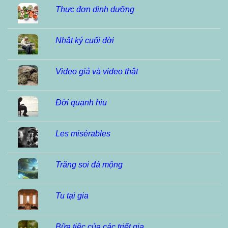
Thực đơn dinh dưỡng
Nhật ký cuối đời
Video giả và video thật
Đời quạnh hiu
Les misérables
Trăng soi đá mộng
Tu tại gia
Bữa tiệc của các triết gia