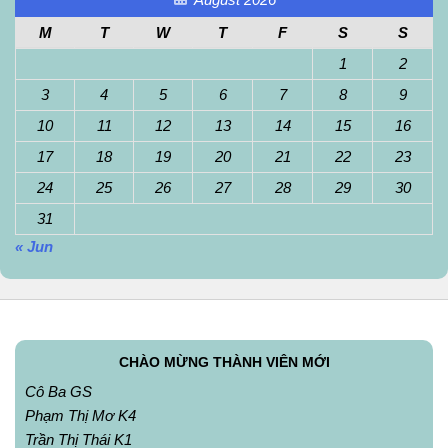
M
T
W
T
F
S
S
1
2
3
4
5
6
7
8
9
10
11
12
13
14
15
16
17
18
19
20
21
22
23
24
25
26
27
28
29
30
31
« Jun
CHÀO MỪNG THÀNH VIÊN MỚI
Cô Ba GS
Phạm Thị Mơ K4
Trần Thị Thái K1