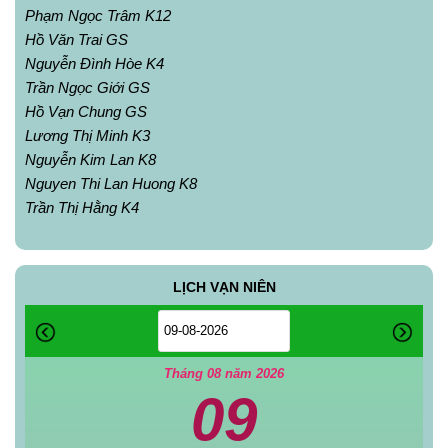
Phạm Ngọc Trâm K12
Hồ Văn Trai GS
Nguyễn Đình Hòe K4
Trần Ngọc Giới GS
Hồ Vạn Chung GS
Lương Thị Minh K3
Nguyễn Kim Lan K8
Nguyen Thi Lan Huong K8
Trần Thị Hằng K4
LỊCH VẠN NIÊN
Tháng 08 năm 2026
09