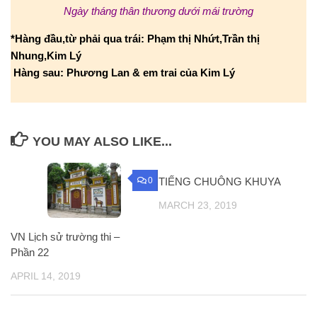
Ngày tháng thân thương dưới mái trường
*Hàng đầu,từ phải qua trái: Phạm thị Nhứt,Trần thị
Nhung,Kim Lý
Hàng sau: Phương Lan & em trai của Kim Lý
YOU MAY ALSO LIKE...
0
TIẾNG CHUÔNG KHUYA
0
MARCH 23, 2019
VN Lịch sử trường thi –
Phần 22
APRIL 14, 2019