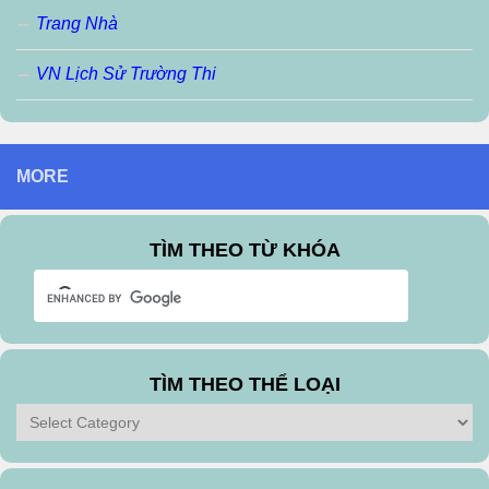
Trang Nhà
VN Lịch Sử Trường Thi
MORE
TÌM THEO TỪ KHÓA
TÌM THEO THỂ LOẠI
Tìm
theo
Thể