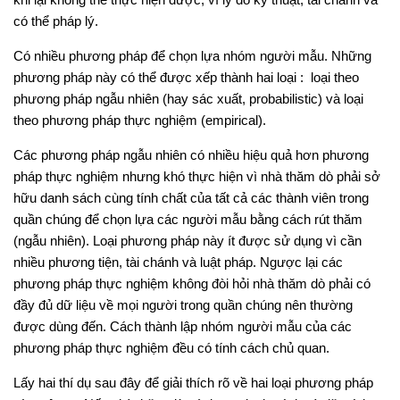
có thể pháp lý.
Có nhiều phương pháp để chọn lựa nhóm người mẫu. Những
phương pháp này có thể được xếp thành hai loại : loại theo
phương pháp ngẫu nhiên (hay sác xuất, probabilistic) và loại
theo phương pháp thực nghiệm (empirical).
Các phương pháp ngẫu nhiên có nhiều hiệu quả hơn phương
pháp thực nghiệm nhưng khó thực hiện vì nhà thăm dò phải sở
hữu danh sách cùng tính chất của tất cả các thành viên trong
quần chúng để chọn lựa các người mẫu bằng cách rút thăm
(ngẫu nhiên). Loại phương pháp này ít được sử dụng vì cần
nhiều phương tiện, tài chánh và luật pháp. Ngược lại các
phương pháp thực nghiệm không đòi hỏi nhà thăm dò phải có
đầy đủ dữ liệu về mọi người trong quần chúng nên thường
được dùng đến. Cách thành lập nhóm người mẫu của các
phương pháp thực nghiệm đều có tính cách chủ quan.
Lấy hai thí dụ sau đây để giải thích rõ về hai loại phương pháp