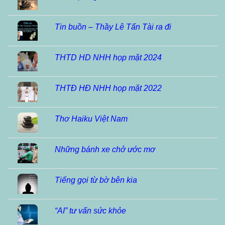
Tin buồn – Thầy Lê Tấn Tài ra đi
THTD HD NHH họp mặt 2024
THTĐ HĐ NHH họp mặt 2022
Thơ Haiku Việt Nam
Những bánh xe chở ước mơ
Tiếng gọi từ bờ bên kia
“AI” tư vấn sức khỏe