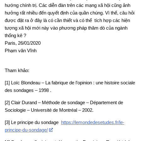
hướng chính trị. Các diễn đàn trên các mạng xã hội cũng ảnh
hưởng rất nhiều đến quyết định của quần chúng. Vì thế, câu hỏi
được đặt ra ở đây là có cần thiết và có thể tích hợp các hiện
tượng xã hội mới này vào phương pháp thăm dò của ngành
thống kê ?
Paris, 26/01/2020
Phạm văn Vĩnh
Tham khảo:
[1] Lo
ïc Blondeau – La fabrique de l’opinion : une histoire sociale
des sondages – 1998 .
[2] Clair Durand – Méthode de sondage – Département de
Sociologie – Université de Montréal – 2002.
[3] Le principe du sondage
https://lemondedesetudes.fr/le-
principe-du-sondage/