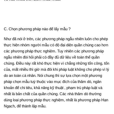
C. Chọn phương pháp nào để lấy mẫu ?
Như đã nói ở trên, các phương pháp ngẫu nhiên luôn cho phép
thực hiện nhóm người mẫu có độ đại diện quần chúng cao hơn
các phương pháp thực nghiệm. Tuy nhiên các phương pháp
ngẫu nhiên đòi hỏi phải có đầy đủ dữ liệu về toàn thể quần
chúng. Điều này rất khó thực hiện vì chẳng những tốn công, tốn
của, mất nhiều thì giờ mà đôi khi pháp luật không cho phép vì lý
do an toàn cá nhân. Nói chung thì sự lựa chọn một phương
pháp chọn mẫu tuỳ thuộc vào mục đích của thăm dò, ngân
khoản để chi tiêu, khả năng kỹ thuật , phạm trù pháp luật và
nhất là bản chất của quần chúng. Các nhà thăm dò thường
dùng loại phương pháp thực nghiệm, nhất là phương pháp Hạn
Ngạch, để thành lập mẫu.