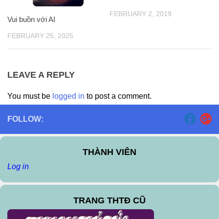
FEBRUARY 2, 2019
Vui buồn với AI
FEBRUARY 25, 2025
LEAVE A REPLY
You must be
logged in
to post a comment.
FOLLOW:
THÀNH VIÊN
Log in
TRANG THTĐ CŨ