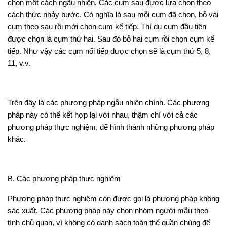
chọn một cách ngẫu nhiên. Các cụm sau được lựa chọn theo
cách thức nhảy bước. Có nghĩa là sau mỗi cụm đã chọn, bỏ vài
cụm theo sau rồi mới chọn cụm kế tiếp. Thí dụ cụm đầu tiên
được chọn là cụm thứ hai. Sau đó bỏ hai cụm rồi chọn cụm kế
tiếp. Như vậy các cụm nối tiếp được chọn sẽ là cụm thứ 5, 8,
11, v.v.
Trên đây là các phương pháp ngẫu nhiên chính. Các phương
pháp này có thể kết hợp lại với nhau, thậm chí với cả các
phương pháp thực nghiệm, để hình thành những phương pháp
khác.
B. Các phương pháp thực nghiệm
Phương pháp thực nghiệm còn được gọi là phương pháp không
sác xuất. Các phương pháp này chọn nhóm người mẫu theo
tính chủ quan, vì không có danh sách toàn thể quần chúng để