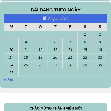
BÀI ĐĂNG THEO NGÀY
August 2026
M
T
W
T
F
S
S
1
2
3
4
5
6
7
8
9
10
11
12
13
14
15
16
17
18
19
20
21
22
23
24
25
26
27
28
29
30
31
« Jun
CHÀO MỪNG THÀNH VIÊN MỚI