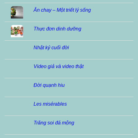
Ăn chay – Một triết lý sống
Thực đơn dinh dưỡng
Nhật ký cuối đời
Video giả và video thật
Đời quạnh hiu
Les misérables
Trăng soi đá mộng