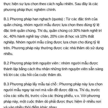
thực hiện sự lựa chọn theo cách ngẫu nhiên. Sau đây là các
phương pháp thực nghiêm chính.
B.1 Phương pháp hạn nghạch (quota)
: Từ các đặc tính của
quần chúng, nhóm người mẫu được lựa chọn theo đúng tỷ lệ
đặc tính quần chúng. Thí dụ, quần chúng có 30% hành nghề trí
óc, 40% hành nghề tay chân, 20% còn đi học và 10% thất
nghiệp. Nhóm người mẫu cũng được lựa chọn cho đúng tỷ lệ
trên. Phương pháp này thường được các nhà thăm dò sử dụng
nhiều.
B.2 Phương pháp tình nguyện viên
: nhóm người mẫu được
thành lập bằng cách thu nhận những tình nguyện viên sẵn sàng
trả lời các câu hỏi của cuộc thăm dò.
B.3 Phương pháp lấy mẫu tại chỗ
: Phương pháp này lựa chọn
người mẫu ngay tại nơi mà vấn đề được đặt ra. Thí dụ, trước
cửa các siêu thị, trước cửa các thùng phiếu, v.v. Với phương
pháp này, một cuộc thăm dò phải được thực hiệm ở nhiều nơi
và vào nhiều thời điểm khác nhau.