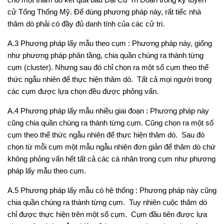
cử Tổng Thống Mỹ. Để dùng phương pháp này, rất tiếc nhà
thăm dò phải có đầy đủ danh tính của các cử tri.
A.3 Phương pháp lấy mẫu theo cụm
: Phương pháp này, giống
như phương pháp phân tầng, chia quần chúng ra thành từng
cụm (cluster). Nhưng sau đó chỉ chọn ra một số cụm theo thể
thức ngẫu nhiên để thực hiện thăm dò. Tất cả mọi người trong
các cụm được lựa chọn đều được phỏng vấn.
A.4 Phương pháp lấy mẫu nhiều giai đoạn
: Phương pháp này
cũng chia quần chúng ra thành từng cụm. Cũng chọn ra một số
cụm theo thể thức ngẫu nhiên để thực hiện thăm dò. Sau đó
chọn từ mỗi cụm một mẫu ngẫu nhiên đơn giản để thăm dò chứ
không phỏng vấn hết tất cả các cá nhân trong cụm như phương
pháp lấy mẫu theo cụm.
A.5 Phương pháp lấy mẫu có hệ thống
: Phương pháp này cũng
chia quần chúng ra thành từng cụm. Tuy nhiên cuộc thăm dò
chỉ được thực hiện trên một số cụm. Cụm đầu tiên được lựa