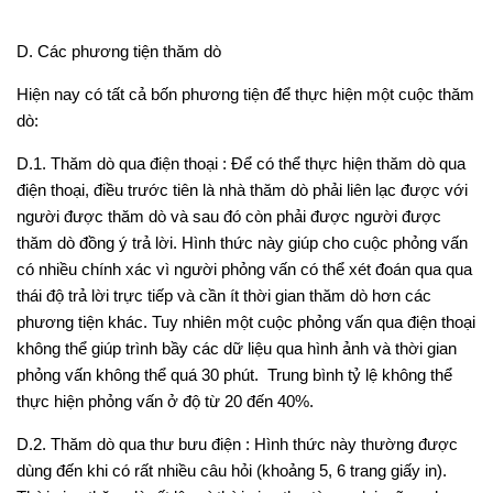
D. Các phương tiện thăm dò
Hiện nay có tất cả bốn phương tiện để thực hiện một cuộc thăm
dò:
D.1. Thăm dò qua điện thoại
: Để có thể thực hiện thăm dò qua
điện thoại, điều trước tiên là nhà thăm dò phải liên lạc được với
người được thăm dò và sau đó còn phải được người được
thăm dò đồng ý trả lời. Hình thức này giúp cho cuộc phỏng vấn
có nhiều chính xác vì người phỏng vấn có thể xét đoán qua qua
thái độ trả lời trực tiếp và cần ít thời gian thăm dò hơn các
phương tiện khác. Tuy nhiên một cuộc phỏng vấn qua điện thoại
không thể giúp trình bầy các dữ liệu qua hình ảnh và thời gian
phỏng vấn không thể quá 30 phút. Trung bình tỷ lệ không thể
thực hiện phỏng vấn ở độ từ 20 đến 40%.
D.2. Thăm dò qua thư bưu điện
: Hình thức này thường được
dùng đến khi có rất nhiều câu hỏi (khoảng 5, 6 trang giấy in).