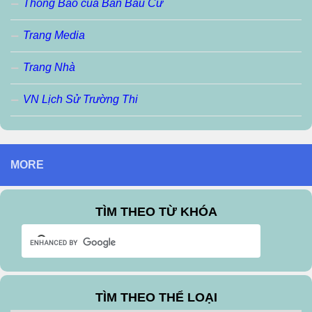
Thông Báo của Ban Bầu Cử
Trang Media
Trang Nhà
VN Lịch Sử Trường Thi
MORE
TÌM THEO TỪ KHÓA
TÌM THEO THỂ LOẠI