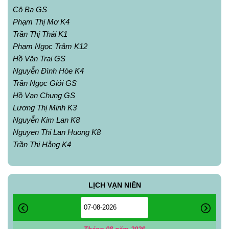
Cô Ba GS
Phạm Thị Mơ K4
Trần Thị Thái K1
Phạm Ngọc Trâm K12
Hồ Văn Trai GS
Nguyễn Đình Hòe K4
Trần Ngọc Giới GS
Hồ Vạn Chung GS
Lương Thị Minh K3
Nguyễn Kim Lan K8
Nguyen Thi Lan Huong K8
Trần Thị Hằng K4
LỊCH VẠN NIÊN