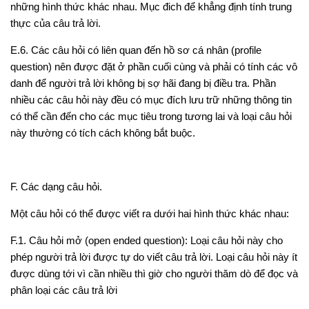
những hình thức khác nhau. Mục đich để khẳng định tính trung
thực của câu trả lời.
E.6.
Các câu hỏi có liên quan đến hồ sơ cá nhân (profile
question) nên được đặt ở phần cuối cùng và phải có tính các vô
danh để người trả lời không bị sợ hãi đang bị điều tra. Phần
nhiều các câu hỏi này đều có mục đích lưu trữ những thông tin
có thể cần đến cho các mục tiêu trong tương lai và loại câu hỏi
này thường có tích cách không bắt buộc.
F. Các dạng câu hỏi.
Một câu hỏi có thể được viết ra dưới hai hình thức khác nhau:
F.1. Câu hỏi mở
(open ended question): Loại câu hỏi này cho
phép người trả lời được tự do viết câu trả lời. Loại câu hỏi này ít
được dùng tới vì cần nhiều thì giờ cho người thăm dò để đọc và
phân loại các câu trả lời