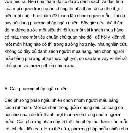
vừa nêu ra. Nếu nhà thăm dò có được danh sách và đặc tính
của mọi người trong quần chúng thì nhà thăm dò có thể thực
hiện một cuộc bốc thăm để thành lập nhóm người mẫu. Thí dụ
này sử dụng phương pháp ngẫu nhiên. Bây giờ nếu nhà thăm
dò ra đứng trước một siêu thị rồi lựa một vài khách mua hàng
có mặt, theo một tiêu chuẩn chủ quan nào đó, để hỏi ý kiến về
một món hàng nào đó thì trong trường hợp này, nhà nghiên cứu
không có đầy đủ danh sách người mua hàng, nên chọn người
mẫu bằng phương pháp thực nghiệm, có sao làm vậy vì thế rất
chủ quan và thường thiếu chính xác.
A. Các phương pháp ngẫu nhiên
Các phương pháp ngẫu nhiên chọn nhóm người mẫu bằng
cách rút thăm. Mỗi cá nhân trong quần chúng đều có cùng cơ
hội như nhau để trở thành một thành viên trong nhóm người
mẫu. Các phương pháp này vì thế cho phép thu được các mẫu
có tính đại diện cao. Hơn thế nữa, phương pháp ngẫu nhiên cho