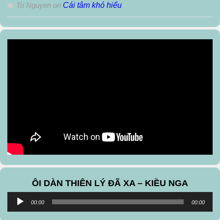
Tri Nguyen
on
Cái tâm khó hiểu
ÔI DÀN THIÊN LÝ ĐÃ XA – KIỀU NGA
Audio
00:00
00:00
Player