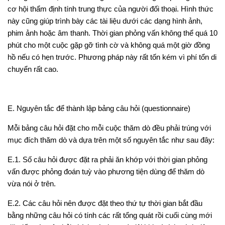
cơ hội thẩm định tính trung thực của người đối thoại. Hình thức
này cũng giúp trình bày các tài liệu dưới các dạng hình ảnh,
phim ảnh hoặc âm thanh. Thời gian phỏng vấn không thể quá 10
phút cho một cuộc gặp gỡ tình cờ và không quá một giờ đồng
hồ nếu có hẹn trước. Phương pháp này rất tốn kém vì phí tổn di
chuyển rất cao.
E. Nguyên tắc để thành lập bảng câu hỏi (questionnaire)
Mỗi bảng câu hỏi đặt cho mỗi cuộc thăm dò đều phải trúng với
mục đích thăm dò và dựa trên một số nguyên tắc như sau đây:
E.1.
Số câu hỏi được đặt ra phải ăn khớp với thời gian phỏng
vấn được phỏng đoán tuỳ vào phương tiện dùng để thăm dò
vừa nói ở trên.
E.2.
Các câu hỏi nên được đặt theo thứ tự thời gian bắt đầu
bằng những câu hỏi có tính các rất tổng quát rồi cuối cùng mới