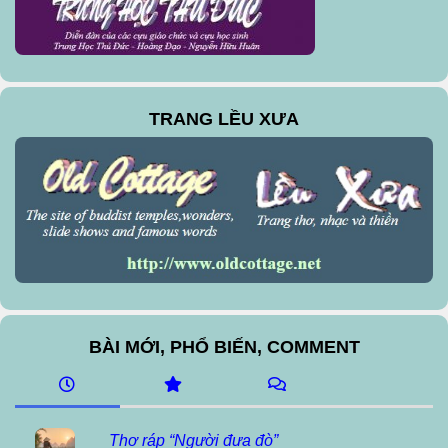
TRANG LỀU XƯA
BÀI MỚI, PHỔ BIẾN, COMMENT
Thơ ráp “Người đưa đò”