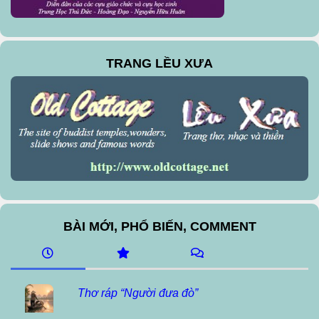
TRANG LỀU XƯA
BÀI MỚI, PHỔ BIẾN, COMMENT
Thơ ráp “Người đưa đò”