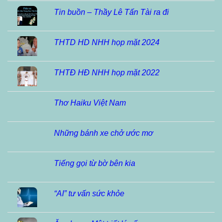
Tin buồn – Thầy Lê Tấn Tài ra đi
THTD HD NHH họp mặt 2024
THTĐ HĐ NHH họp mặt 2022
Thơ Haiku Việt Nam
Những bánh xe chở ước mơ
Tiếng gọi từ bờ bên kia
“AI” tư vấn sức khỏe