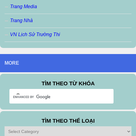
Trang Media
Trang Nhà
VN Lịch Sử Trường Thi
MORE
TÌM THEO TỪ KHÓA
TÌM THEO THỂ LOẠI
Tìm