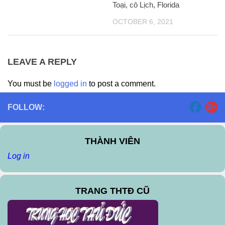
Toại, cô Lịch, Florida
OCTOBER 6, 2021
LEAVE A REPLY
You must be
logged in
to post a comment.
FOLLOW:
THÀNH VIÊN
Log in
TRANG THTĐ CŨ