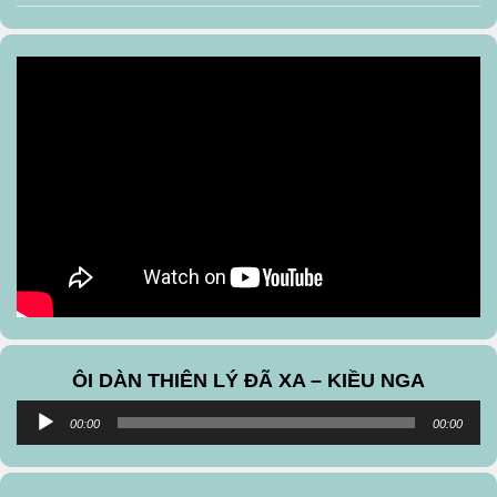
ÔI DÀN THIÊN LÝ ĐÃ XA – KIỀU NGA
Audio
00:00
00:00
Player