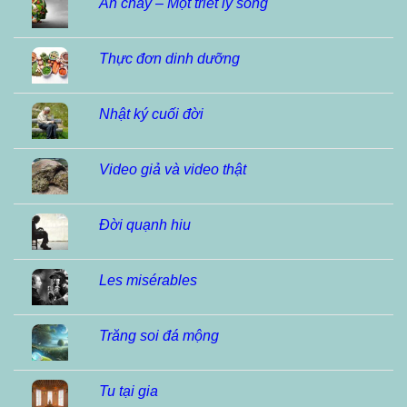
Ăn chay – Một triết lý sống
Thực đơn dinh dưỡng
Nhật ký cuối đời
Video giả và video thật
Đời quạnh hiu
Les misérables
Trăng soi đá mộng
Tu tại gia