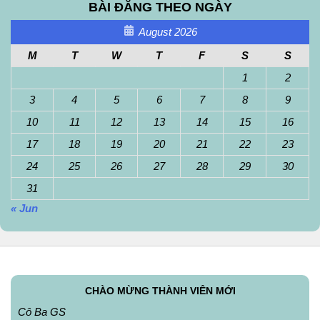
BÀI ĐĂNG THEO NGÀY
August 2026
M
T
W
T
F
S
S
1
2
3
4
5
6
7
8
9
10
11
12
13
14
15
16
17
18
19
20
21
22
23
24
25
26
27
28
29
30
31
« Jun
CHÀO MỪNG THÀNH VIÊN MỚI
Cô Ba GS